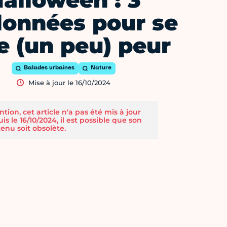
alloween : 3
données pour se
re (un peu) peur
Balades urbaines
Nature
Mise à jour le 16/10/2024
ntion, cet article n'a pas été mis à jour
is le 16/10/2024, il est possible que son
enu soit obsolète.