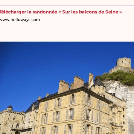
Télécharger la randonnée « Sur les balcons de Seine »
www.helloways.com