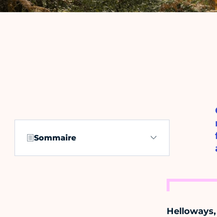
Sommaire
Helloways, 