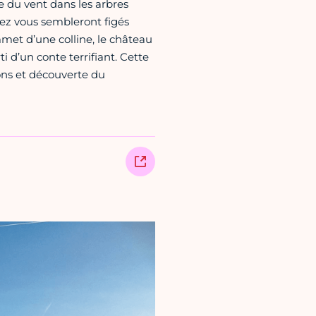
 du vent dans les arbres
rez vous sembleront figés
met d’une colline, le château
 d’un conte terrifiant. Cette
ns et découverte du