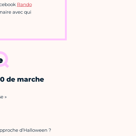
Facebook
Rando
naire avec qui
e
30 de marche
e »
approche d’Halloween ?