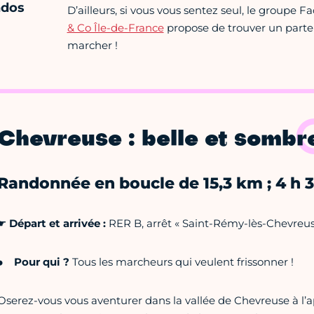
ndos
D’ailleurs, si vous vous sentez seul, le groupe 
& Co Île-de-France
propose de trouver un parte
marcher !
Chevreuse : belle et sombr
Randonnée en boucle de 15,3 km ; 4 h 
☛
Départ et arrivée :
RER B, arrêt « Saint-Rémy-lès-Chevreus
Pour qui ?
Tous les marcheurs qui veulent frissonner !
Oserez-vous vous aventurer dans la vallée de Chevreuse à l’