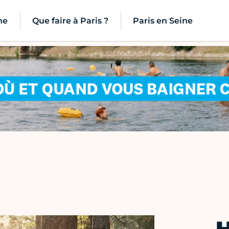
ne
Que faire à Paris ?
Paris en Seine