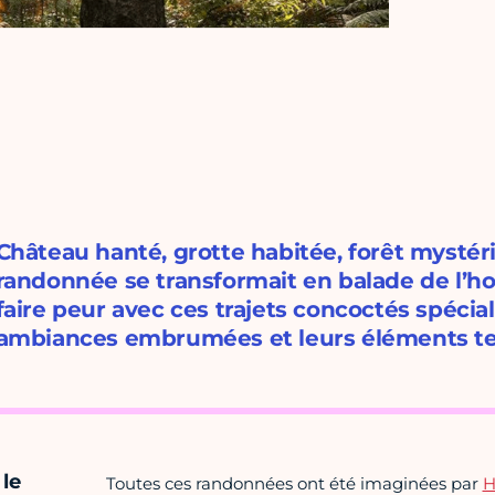
Château hanté, grotte habitée, forêt mystéri
randonnée se transformait en balade de l’h
faire peur avec ces trajets concoctés spéci
ambiances embrumées et leurs éléments ter
le
Toutes ces randonnées ont été imaginées par
H