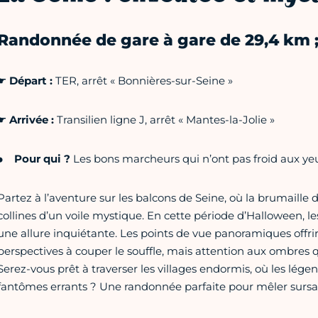
Randonnée de gare à gare de 29,4 km ;
☛
Départ :
TER, arrêt « Bonnières-sur-Seine »
☛
Arrivée :
Transilien ligne J, arrêt « Mantes-la-Jolie »
Pour qui ?
Les bons marcheurs qui n’ont pas froid aux ye
Partez à l’aventure sur les balcons de Seine, où la brumaille 
collines d’un voile mystique. En cette période d’Halloween, le
une allure inquiétante. Les points de vue panoramiques offri
perspectives à couper le souffle, mais attention aux ombres 
Serez-vous prêt à traverser les villages endormis, où les lége
fantômes errants ? Une randonnée parfaite pour mêler sursau