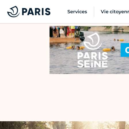
Services
Vie citoyen