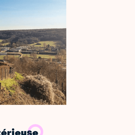
térieuse