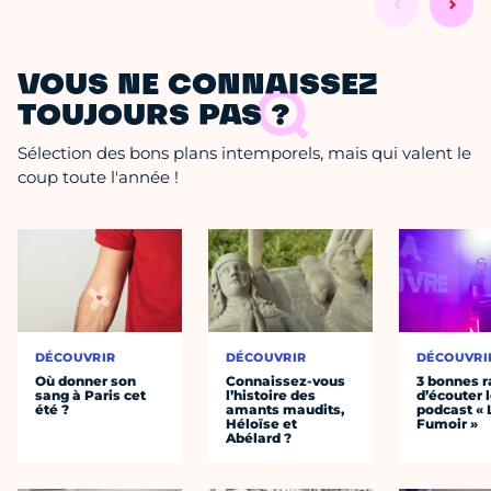
VOUS NE CONNAISSEZ
TOUJOURS PAS ?
Sélection des bons plans intemporels, mais qui valent le
coup toute l'année !
DÉCOUVRIR
DÉCOUVRIR
DÉCOUVRI
Où donner son
Connaissez-vous
3 bonnes r
sang à Paris cet
l’histoire des
d’écouter 
été ?
amants maudits,
podcast « 
Héloïse et
Fumoir »
Abélard ?