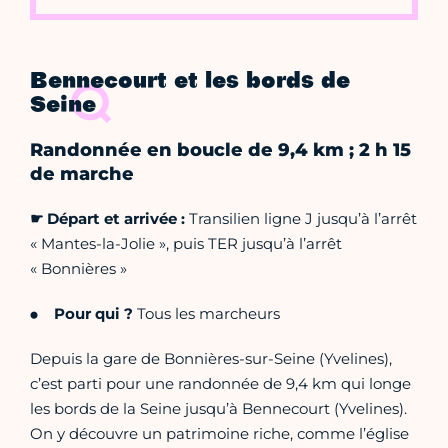
Bennecourt et les bords de
Seine
Randonnée en boucle de 9,4 km ; 2 h 15
de marche
☛ Départ et arrivée :
Transilien ligne J jusqu’à l’arrêt
« Mantes-la-Jolie », puis TER jusqu’à l’arrêt
« Bonnières »
Pour qui ?
Tous les marcheurs
Depuis la gare de Bonnières-sur-Seine (Yvelines),
c’est parti pour une randonnée de 9,4 km qui longe
les bords de la Seine jusqu’à Bennecourt (Yvelines).
On y découvre un patrimoine riche, comme l’église