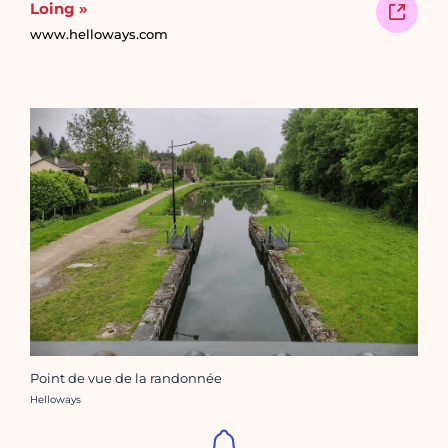
Loing »
www.helloways.com
Point de vue de la randonnée
Crédit photo :
Helloways