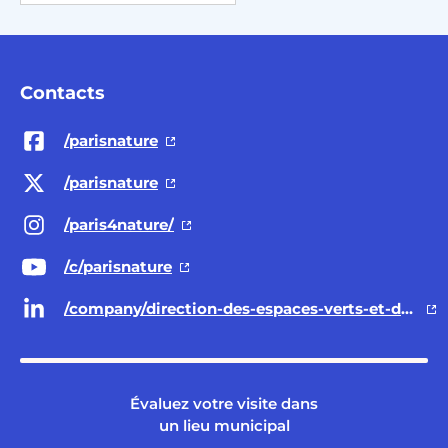
Contacts
/parisnature
/parisnature
/paris4nature/
/c/parisnature
/company/direction-des-espaces-verts-et-de-l-environnement-ville-de-paris/
Évaluez votre visite dans
un lieu municipal