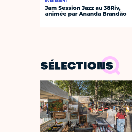
ÉVÈNEMENT
Jam Session Jazz au 38Riv,
animée par Ananda Brandão
SÉLECTIONS