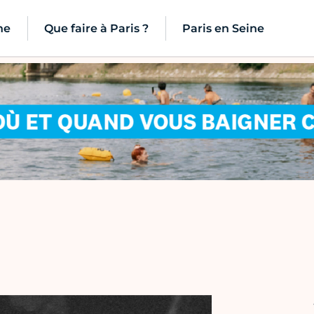
ne
Que faire à Paris ?
Paris en Seine