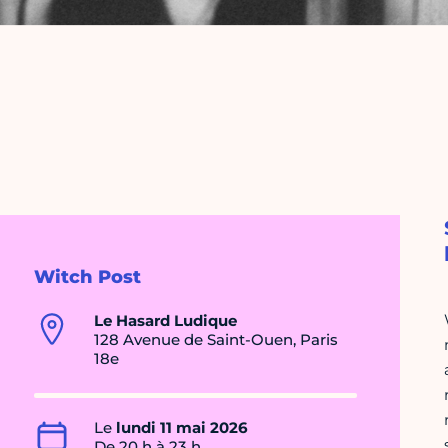
Witch Post
Le Hasard Ludique
128 Avenue de Saint-Ouen, Paris
18e
Le
lundi 11 mai 2026
De 20 h à 23 h