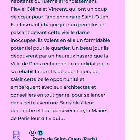
habitants du 18ème arrondissement
Flavie, Céline et Vincent, qui ont un coup
de cœur pour l’ancienne gare Saint-Ouen.
Fantasmant chaque jour un peu plus en
passant devant cette vieille dame
inoccupée, ils voient en elle un formidable
potentiel pour le quartier. Un beau jour ils
découvrent par un heureux hasard que la
Ville de Paris recherche un candidat pour
sa réhabilitation. Ils décident alors de
saisir cette belle opportunité et
embarquent avec eux architectes et
conseillers en tout genre, pour se lancer
dans cette aventure. Sensible à leur
démarche et leur persévérance, la Mairie
de Paris leur dit « oui ».
Porte de Saint-Ouen (Paris)