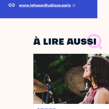
www.lehasardludique.paris
À LIRE AUSSI