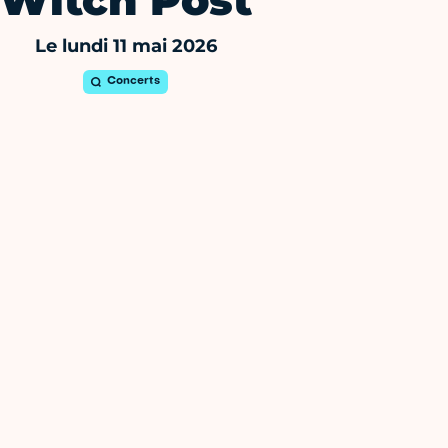
Witch Post
Le lundi 11 mai 2026
Concerts