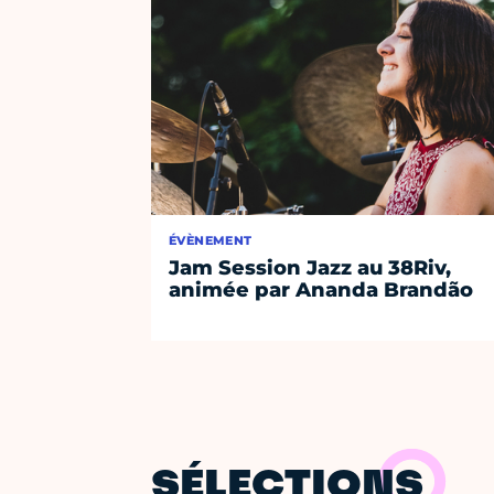
ÉVÈNEMENT
Jam Session Jazz au 38Riv,
animée par Ananda Brandão
SÉLECTIONS