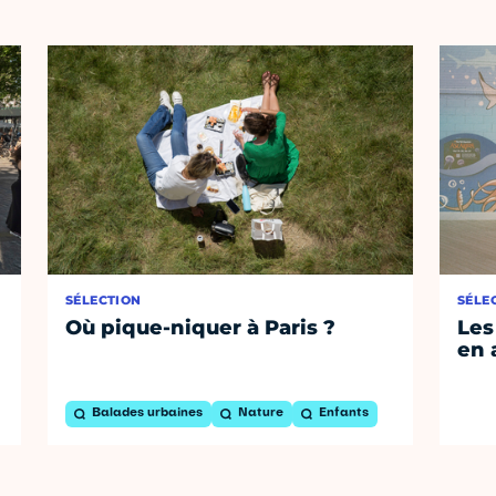
SÉLECTION
SÉLE
Où pique-niquer à Paris ?
Les
en 
Balades urbaines
Nature
Enfants