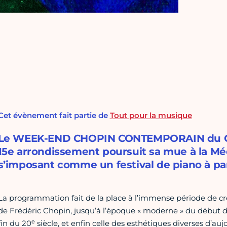
Cet évènement fait partie de
Tout pour la musique
Le WEEK-END CHOPIN CONTEMPORAIN du Con
15e arrondissement poursuit sa mue à la M
s’imposant comme un festival de piano à par
La programmation fait de la place à l’immense période de cré
de Frédéric Chopin, jusqu’à l’époque « moderne » du début 
e
fin du 20
siècle, et enfin celle des esthétiques diverses d’