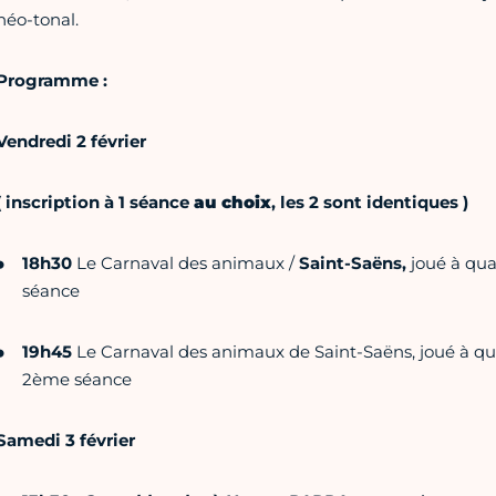
néo-tonal.
Programme :
Vendredi 2 février
( inscription à 1 séance
au choix
, les 2 sont identiques )
18h30
Le Carnaval des animaux /
Saint-Saëns,
joué à quat
séance
19h45
Le Carnaval des animaux de Saint-Saëns, joué à qua
2ème séance
Samedi 3 février