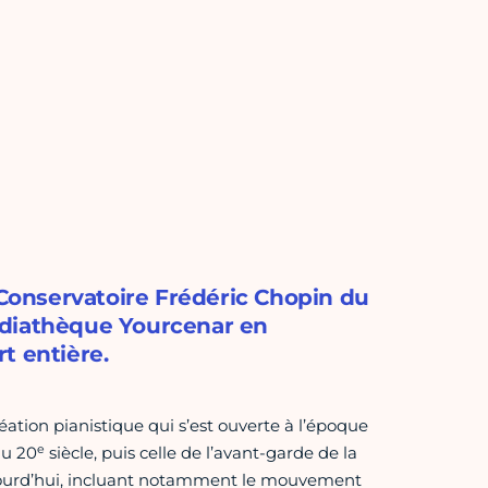
servatoire Frédéric Chopin du
édiathèque Yourcenar en
t entière.
ation pianistique qui s’est ouverte à l’époque
e
du 20
siècle, puis celle de l’avant-garde de la
aujourd’hui, incluant notamment le mouvement