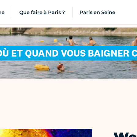
ne
Que faire à Paris ?
Paris en Seine