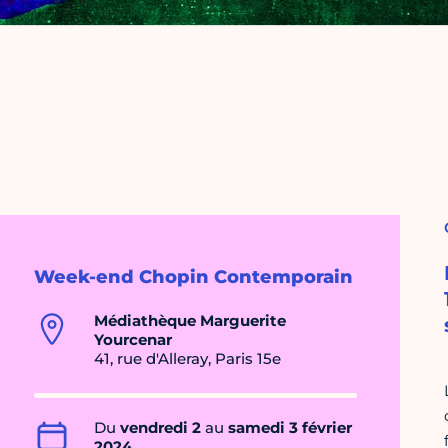
Week-end Chopin Contemporain
Médiathèque Marguerite
Yourcenar
41, rue d'Alleray, Paris 15e
Du
vendredi 2
au
samedi 3 février
2024