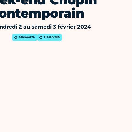
ek-end Chopin
ontemporain
ndredi 2 au samedi 3 février 2024
Concerts
Festivals