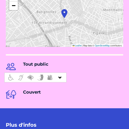
−
Leaflet
|
Map data ©
OpenStreetMap
contributors
Tout public
Couvert
Plus d'infos