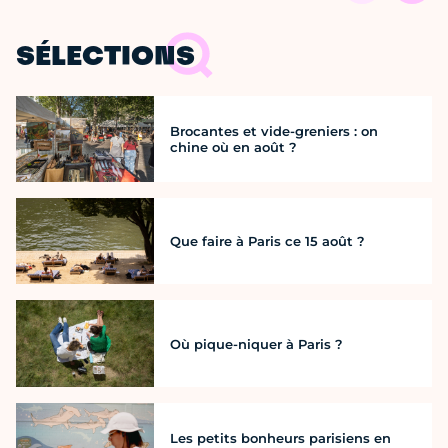
SÉLECTIONS
Brocantes et vide-greniers : on
chine où en août ?
Que faire à Paris ce 15 août ?
Où pique-niquer à Paris ?
Les petits bonheurs parisiens en