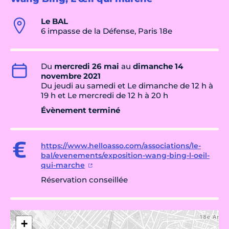
Le BAL
6 impasse de la Défense, Paris 18e
Du
mercredi 26 mai
au
dimanche 14
novembre 2021
Du jeudi au samedi et Le dimanche de 12 h à
19 h et Le mercredi de 12 h à 20 h
Évènement terminé
https://www.helloasso.com/associations/le-
bal/evenements/exposition-wang-bing-l-oeil-
qui-marche
Réservation conseillée
+