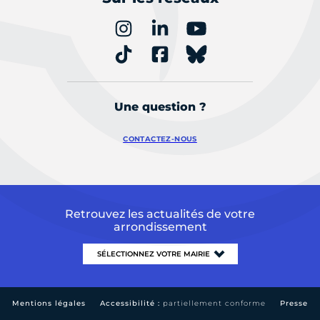
Une question ?
CONTACTEZ-NOUS
Retrouvez les actualités de votre
arrondissement
Mentions légales
Accessibilité :
partiellement conforme
Presse