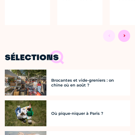
SÉLECTIONS
Brocantes et vide-greniers : on
chine où en août ?
Où pique-niquer à Paris ?