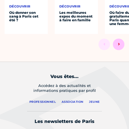
DÉCOUVRIR
DÉCOUVRIR
DÉCOUVRI
Où donner son
Les meilleures
Où faire d
sang à Paris cet
expos du moment
gratuitem
été ?
à faire en famille
Paris quan
une femm
Vous êtes...
Accédez à des actualités et
informations pratiques par profil
PROFESSIONNEL
ASSOCIATION
JEUNE
Les newsletters de Paris