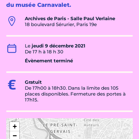
du musée Carnavalet.
Archives de Paris - Salle Paul Verlaine
18 boulevard Sérurier, Paris 19e
Le
jeudi 9 décembre 2021
De 17 h à 18 h 30
Évènement terminé
Gratuit
De 17h00 à 18h30. Dans la limite des 105
places disponibles. Fermeture des portes à
17h15.
+
−