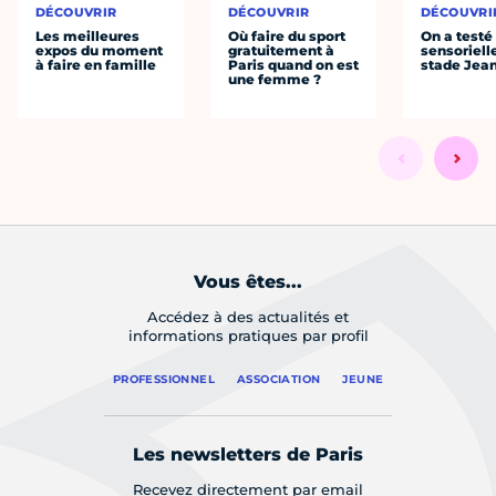
DÉCOUVRIR
DÉCOUVRIR
DÉCOUVRI
Les meilleures
Où faire du sport
On a testé 
expos du moment
gratuitement à
sensoriell
à faire en famille
Paris quand on est
stade Jea
une femme ?
Vous êtes...
Accédez à des actualités et
informations pratiques par profil
PROFESSIONNEL
ASSOCIATION
JEUNE
Les newsletters de Paris
Recevez directement par email