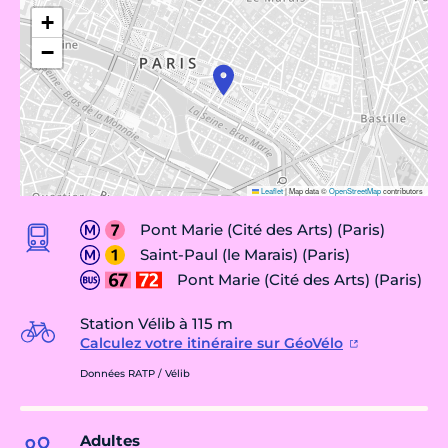
+
−
Leaflet
|
Map data ©
OpenStreetMap
contributors
Pont Marie (Cité des Arts) (Paris)
Saint-Paul (le Marais) (Paris)
Pont Marie (Cité des Arts) (Paris)
Station Vélib à 115 m
Calculez votre itinéraire sur GéoVélo
Données RATP / Vélib
Adultes