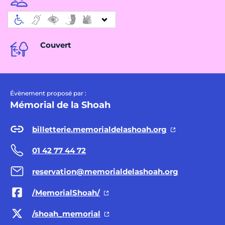
Couvert
Évènement proposé par :
Mémorial de la Shoah
billetterie.memorialdelashoah.org
01 42 77 44 72
reservation@memorialdelashoah.org
/MemorialShoah/
/shoah_memorial