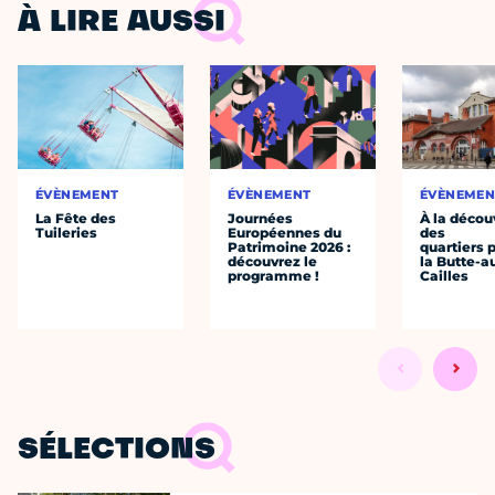
À LIRE AUSSI
ÉVÈNEMENT
ÉVÈNEMENT
ÉVÈNEMEN
La Fête des
Journées
À la décou
Tuileries
Européennes du
des
Patrimoine 2026 :
quartiers p
découvrez le
la Butte-a
programme !
Cailles
SÉLECTIONS