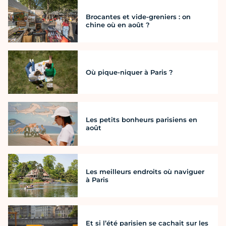
Brocantes et vide-greniers : on
chine où en août ?
Où pique-niquer à Paris ?
Les petits bonheurs parisiens en
août
Les meilleurs endroits où naviguer
à Paris
Et si l’été parisien se cachait sur les