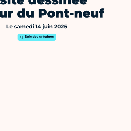
site dessinée
ur du Pont-neuf
Le samedi 14 juin 2025
Balades urbaines