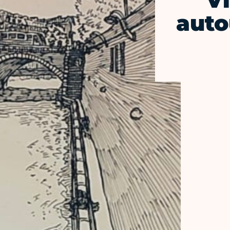
Vi
auto