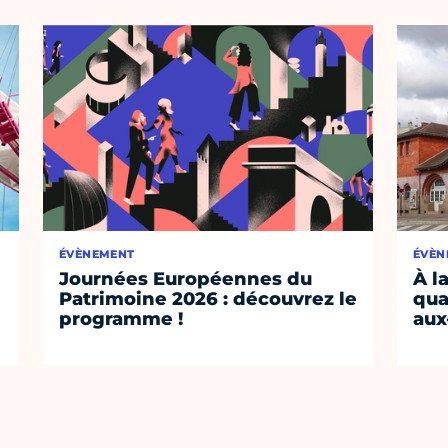
ÉVÈNEMENT
ÉVÈN
Journées Européennes du
À l
Patrimoine 2026 : découvrez le
qua
programme !
aux