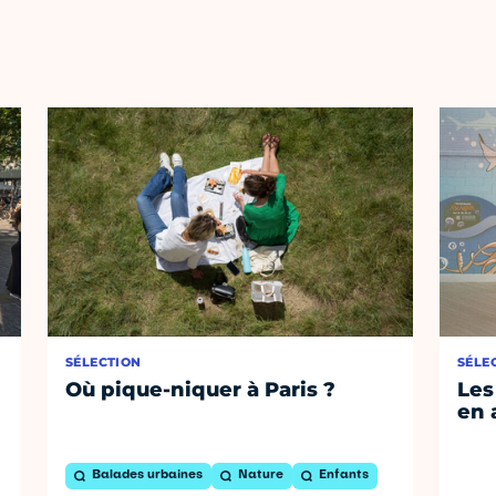
SÉLECTION
SÉLE
Où pique-niquer à Paris ?
Les
en 
Balades urbaines
Nature
Enfants