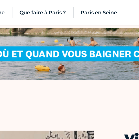
ne
Que faire à Paris ?
Paris en Seine