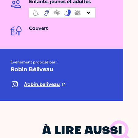
Enfants, jeunes et adultes
Couvert
Évènement proposé par :
Robin Béliveau
/robin.beliveau
À LIRE AUSSI