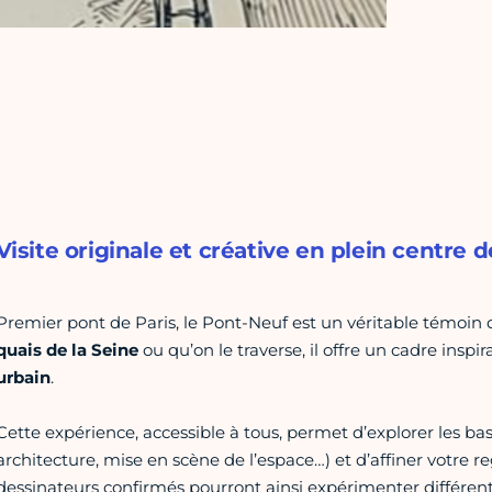
Visite originale et créative en plein centre d
Premier pont de Paris, le Pont-Neuf est un véritable témoin de 
quais de la Seine
ou qu’on le traverse, il offre un cadre inspi
urbain
.
Cette expérience, accessible à tous, permet d’explorer les ba
architecture, mise en scène de l’espace…) et d’affiner votre 
dessinateurs confirmés pourront ainsi expérimenter différe