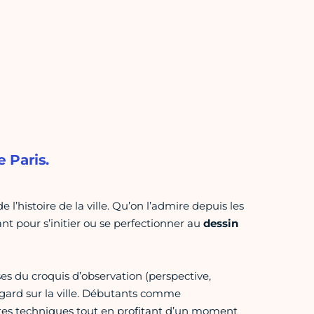
e Paris.
l’histoire de la ville. Qu’on l’admire depuis les
rant pour s’initier ou se perfectionner au
dessin
ses du croquis d’observation (perspective,
regard sur la ville. Débutants comme
ntes techniques tout en profitant d’un moment