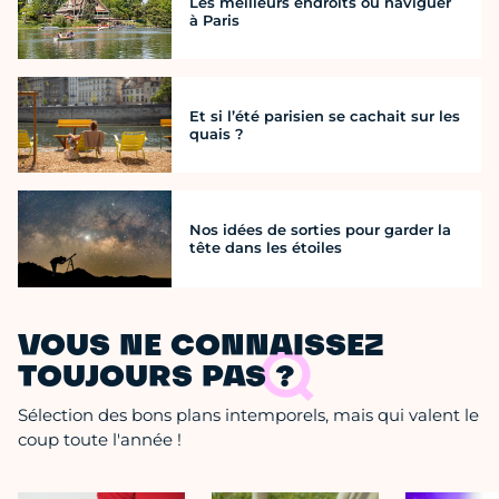
Les meilleurs endroits où naviguer
à Paris
Et si l’été parisien se cachait sur les
quais ?
Nos idées de sorties pour garder la
tête dans les étoiles
VOUS NE CONNAISSEZ
TOUJOURS PAS ?
Sélection des bons plans intemporels, mais qui valent le
coup toute l'année !