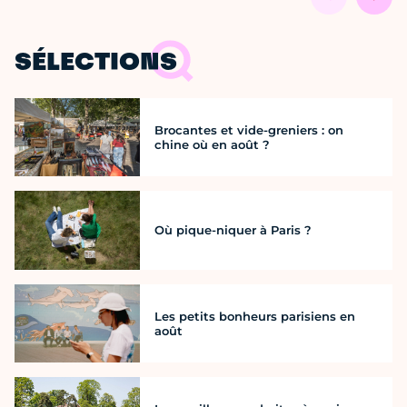
SÉLECTIONS
Brocantes et vide-greniers : on
chine où en août ?
Où pique-niquer à Paris ?
Les petits bonheurs parisiens en
août