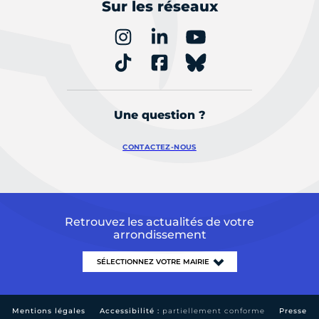
Sur les réseaux
Une question ?
CONTACTEZ-NOUS
Retrouvez les actualités de votre
arrondissement
Mentions légales
Accessibilité :
partiellement conforme
Presse