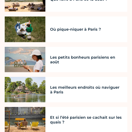
Où pique-niquer à Paris ?
Les petits bonheurs parisiens en
août
Les meilleurs endroits où naviguer
à Paris
Et si l’été parisien se cachait sur les
quais ?