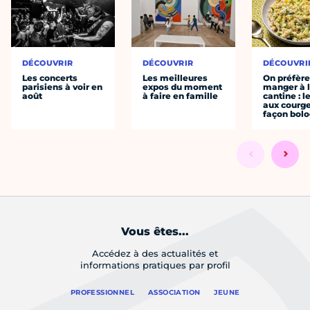
DÉCOUVRIR
DÉCOUVRIR
DÉCOUVRI
Les concerts
Les meilleures
On préfèr
parisiens à voir en
expos du moment
manger à 
août
à faire en famille
cantine : l
aux courge
façon bol
Vous êtes...
Accédez à des actualités et
informations pratiques par profil
PROFESSIONNEL
ASSOCIATION
JEUNE