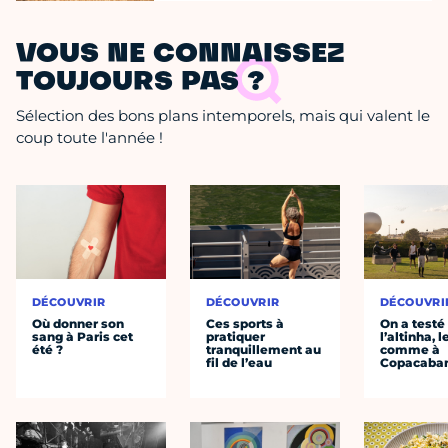
VOUS NE CONNAISSEZ
TOUJOURS PAS ?
Sélection des bons plans intemporels, mais qui valent le
coup toute l'année !
DÉCOUVRIR
DÉCOUVRIR
DÉCOUVRI
Où donner son
Ces sports à
On a testé
sang à Paris cet
pratiquer
l’altinha, l
été ?
tranquillement au
comme à
fil de l’eau
Copacaba