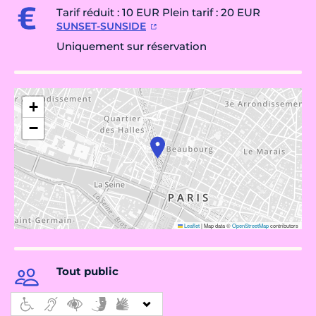
Tarif réduit : 10 EUR Plein tarif : 20 EUR
SUNSET-SUNSIDE
Uniquement sur réservation
+
−
Leaflet
|
Map data ©
OpenStreetMap
contributors
Tout public