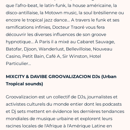
que l’afro-beat, le latin-funk, la house américaine, la
disco-antillaise, la Motown music, la soul brésilienne ou
encore le tropical jazz dance… A travers le funk et ses
ramifications infinies, Docteur Traoré vous fera
découvrir les diverses influences de son groove
hypnotique… À Paris il a mixé au Cabaret Sauvage,
Batofar, Djoon, Wanderlust, Bellevilloise, Nouveau
Casino, Petit Bain, Café A, Sir Winston, Hotel
Particulier…
MIXCITY & DAVIBE GROOVALIZACION DJs (Urban
Tropical sounds)
Groovalizacion est un collectif de DJs, journalistes et
activistes culturels du monde entier dont les podcasts
et Dj sets mettent en évidence les dernières tendances
mondiales de musique urbaine et explorent leurs
racines locales de l'Afrique à l'Amérique Latine en