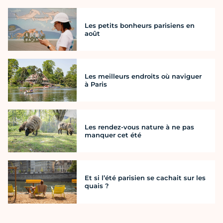
Les petits bonheurs parisiens en
août
Les meilleurs endroits où naviguer
à Paris
Les rendez-vous nature à ne pas
manquer cet été
Et si l’été parisien se cachait sur les
quais ?