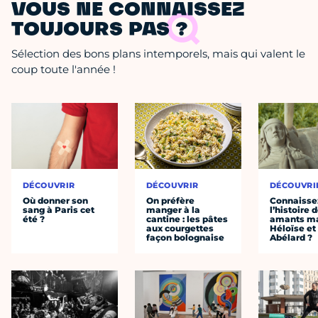
VOUS NE CONNAISSEZ
TOUJOURS PAS ?
Sélection des bons plans intemporels, mais qui valent le
coup toute l'année !
DÉCOUVRIR
DÉCOUVRIR
DÉCOUVRI
Où donner son
On préfère
Connaisse
sang à Paris cet
manger à la
l’histoire 
été ?
cantine : les pâtes
amants ma
aux courgettes
Héloïse et
façon bolognaise
Abélard ?