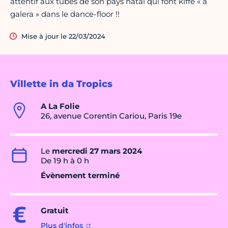
attentif aux tubes de son pays natal qui font kiffé « a
galera » dans le dance-floor !!
Mise à jour le 22/03/2024
Villette in da Tropics
A La Folie
26, avenue Corentin Cariou, Paris 19e
Le
mercredi 27 mars 2024
De 19 h à 0 h
Évènement terminé
Gratuit
Plus d'infos