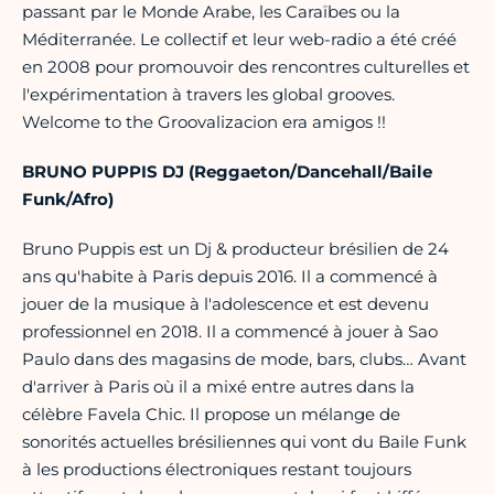
passant par le Monde Arabe, les Caraïbes ou la
Méditerranée. Le collectif et leur web-radio a été créé
en 2008 pour promouvoir des rencontres culturelles et
l'expérimentation à travers les global grooves.
Welcome to the Groovalizacion era amigos !!
BRUNO PUPPIS DJ (Reggaeton/Dancehall/Baile
Funk/Afro)
Bruno Puppis est un Dj & producteur brésilien de 24
ans qu'habite à Paris depuis 2016. Il a commencé à
jouer de la musique à l'adolescence et est devenu
professionnel en 2018. Il a commencé à jouer à Sao
Paulo dans des magasins de mode, bars, clubs… Avant
d'arriver à Paris où il a mixé entre autres dans la
célèbre Favela Chic. Il propose un mélange de
sonorités actuelles brésiliennes qui vont du Baile Funk
à les productions électroniques restant toujours