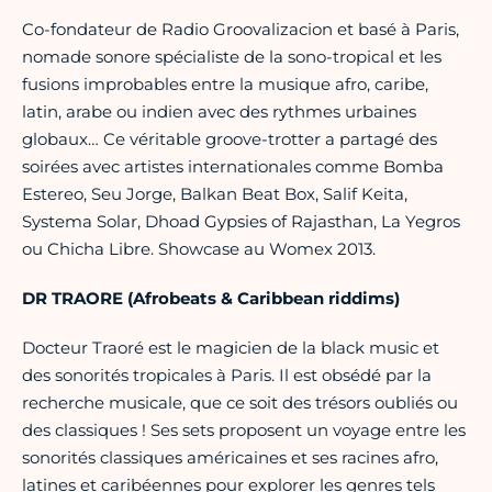
Co-fondateur de Radio Groovalizacion et basé à Paris,
nomade sonore spécialiste de la sono-tropical et les
fusions improbables entre la musique afro, caribe,
latin, arabe ou indien avec des rythmes urbaines
globaux… Ce véritable groove-trotter a partagé des
soirées avec artistes internationales comme Bomba
Estereo, Seu Jorge, Balkan Beat Box, Salif Keita,
Systema Solar, Dhoad Gypsies of Rajasthan, La Yegros
ou Chicha Libre. Showcase au Womex 2013.
DR TRAORE (Afrobeats & Caribbean riddims)
Docteur Traoré est le magicien de la black music et
des sonorités tropicales à Paris. Il est obsédé par la
recherche musicale, que ce soit des trésors oubliés ou
des classiques ! Ses sets proposent un voyage entre les
sonorités classiques américaines et ses racines afro,
latines et caribéennes pour explorer les genres tels