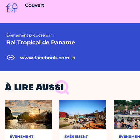
Couvert
Évènement proposé par :
Bal Tropical de Paname
www.facebook.com
À LIRE AUSSI
ÉVÈNEMENT
ÉVÈNEMENT
ÉVÈNEMEN