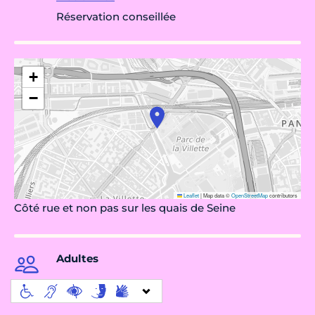
Réservation conseillée
+
−
Leaflet
|
Map data ©
OpenStreetMap
contributors
Côté rue et non pas sur les quais de Seine
Adultes