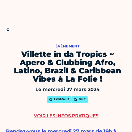
ÉVÈNEMENT
Villette in da Tropics ~
Apero & Clubbing Afro,
Latino, Brazil & Caribbean
Vibes à La Folie !
Le mercredi 27 mars 2024
Festivals
Nuit
VOIR LES INFOS PRATIQUES
Rendez-vous le mercredi 27 mars de 19h à