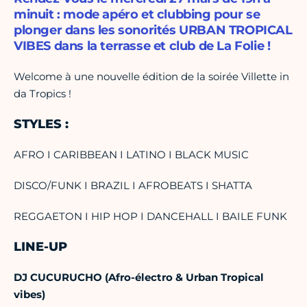
minuit : mode apéro et clubbing pour se
plonger dans les sonorités URBAN TROPICAL
VIBES dans la terrasse et club de La Folie !
Welcome à une nouvelle édition de la soirée Villette in
da Tropics !
STYLES :
AFRO I CARIBBEAN I LATINO I BLACK MUSIC
DISCO/FUNK I BRAZIL I AFROBEATS I SHATTA
REGGAETON I HIP HOP I DANCEHALL I BAILE FUNK
LINE-UP
DJ CUCURUCHO (Afro-électro & Urban Tropical
vibes)