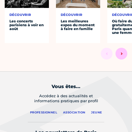
DÉCOUVRIR
DÉCOUVRIR
DÉCOUVRI
Les concerts
Les meilleures
Où faire d
parisiens à voir en
expos du moment
gratuitem
août
à faire en famille
Paris quan
une femm
Vous êtes...
Accédez à des actualités et
informations pratiques par profil
PROFESSIONNEL
ASSOCIATION
JEUNE