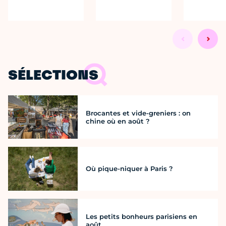
SÉLECTIONS
Brocantes et vide-greniers : on
chine où en août ?
Où pique-niquer à Paris ?
Les petits bonheurs parisiens en
août