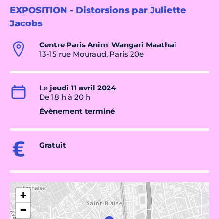
EXPOSITION - Distorsions par Juliette
Jacobs
Centre Paris Anim' Wangari Maathai
13-15 rue Mouraud, Paris 20e
Le
jeudi 11 avril 2024
De 18 h à 20 h
Évènement terminé
Gratuit
+
−