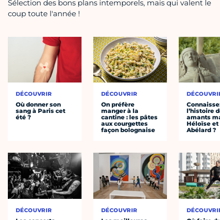
Sélection des bons plans intemporels, mais qui valent le
coup toute l'année !
DÉCOUVRIR
DÉCOUVRIR
DÉCOUVRI
Où donner son
On préfère
Connaisse
sang à Paris cet
manger à la
l’histoire 
été ?
cantine : les pâtes
amants ma
aux courgettes
Héloïse et
façon bolognaise
Abélard ?
DÉCOUVRIR
DÉCOUVRIR
DÉCOUVRI