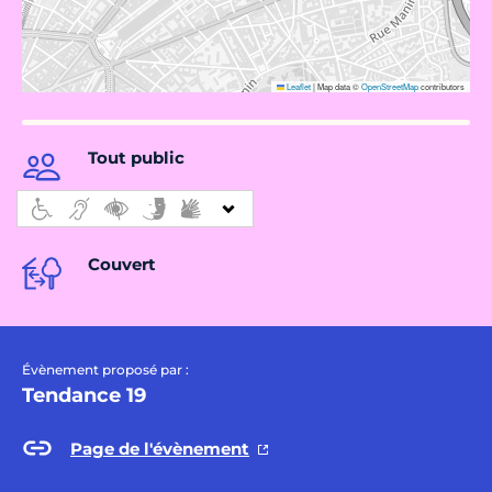
Leaflet
|
Map data ©
OpenStreetMap
contributors
Tout public
Couvert
Évènement proposé par :
Tendance 19
Page de l'évènement