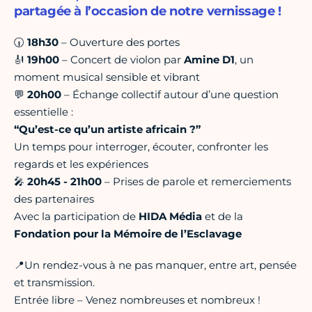
partagée à l’occasion de notre vernissage !
🕡
18h30
– Ouverture des portes
🎻
19h00
– Concert de violon par
Amine D1
, un
moment musical sensible et vibrant
💬
20h00
– Échange collectif autour d’une question
essentielle :
“Qu’est-ce qu’un artiste africain ?”
Un temps pour interroger, écouter, confronter les
regards et les expériences
🎤
20h45 - 21h00
– Prises de parole et remerciements
des partenaires
Avec la participation de
HIDA Média
et de la
Fondation pour la Mémoire de l’Esclavage
📍Un rendez-vous à ne pas manquer, entre art, pensée
et transmission.
Entrée libre – Venez nombreuses et nombreux !