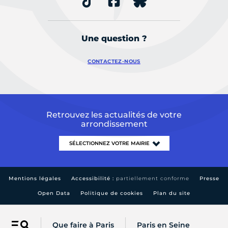
Une question ?
CONTACTEZ-NOUS
Retrouvez les actualités de votre
arrondissement
Mentions légales
Accessibilité :
partiellement conforme
Presse
Open Data
Politique de cookies
Plan du site
Que faire à Paris
Paris en Seine