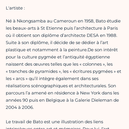
L'artiste :
Né à Nkongsamba au Cameroun en 1958, Bato étudie
les beaux-arts à St Etienne puis l’architecture à Paris
où il obtient son diplôme d’architecte DESA en 1988.
Suite à son diplôme, il décide de se dédier à l’art
plastique et notamment à la peinture.De son intérêt
pour la culture pygmée et l’antiquité égyptienne
naissent des œuvres telles que les « colonnes », les
« tranches de pyramides », les « écritures pygmées » et
les « arcs » qu’il intègre également dans ses
réalisations scénographiques et architecturales. Son
parcours l’a amené en résidence à New York dans les
années 90 puis en Belgique à la Galerie Dieleman de
2004 à 2006.
Le travail de Bato est une illustration des liens
intrinsèques entre art et mémoires. Pour lui, l’art