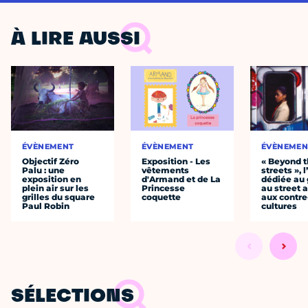
À LIRE AUSSI
ÉVÈNEMENT
ÉVÈNEMENT
ÉVÈNEMEN
Objectif Zéro
Exposition - Les
« Beyond 
Palu : une
vêtements
streets », 
exposition en
d'Armand et de La
dédiée au g
plein air sur les
Princesse
au street a
grilles du square
coquette
aux contre
Paul Robin
cultures
SÉLECTIONS