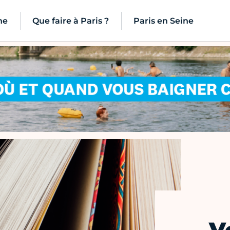
ne
Que faire à Paris ?
Paris en Seine