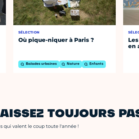
SÉLECTION
SÉLE
Où pique-niquer à Paris ?
Les
en 
Balades urbaines
Nature
Enfants
AISSEZ TOUJOURS PAS
 qui valent le coup toute l'année !