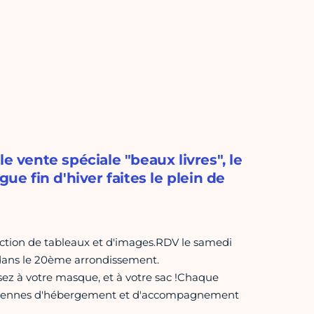
vente spéciale "beaux livres", le
ue fin d'hiver faites le plein de
lection de tableaux et d'images.RDV le samedi
se dans le 20ème arrondissement.
sez à votre masque, et à votre sac !Chaque
tidiennes d'hébergement et d'accompagnement