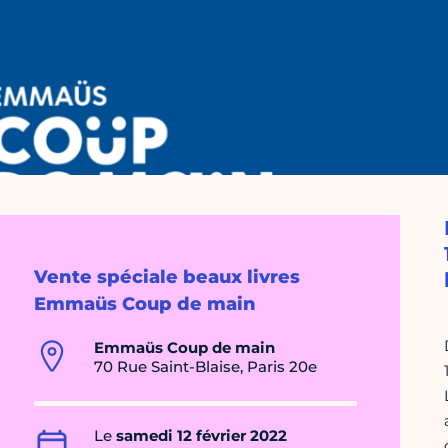
Vente spéciale beaux livres
Emmaüs Coup de main
Emmaüs Coup de main
70 Rue Saint-Blaise, Paris 20e
Le
samedi 12 février 2022