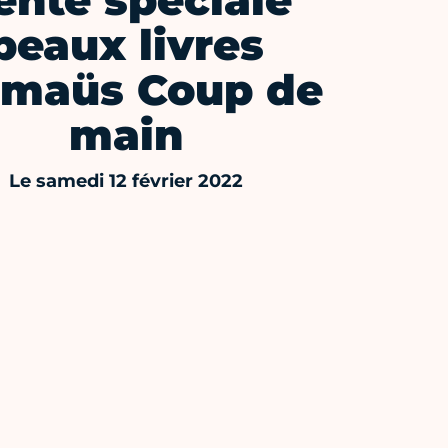
ente spéciale
beaux livres
maüs Coup de
main
Le samedi 12 février 2022