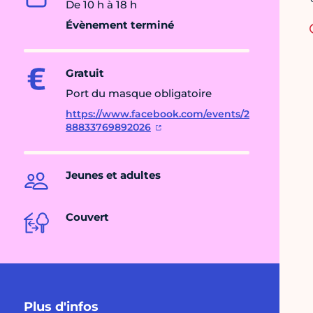
De 10 h à 18 h
Évènement terminé
Gratuit
Port du masque obligatoire
https://www.facebook.com/events/2
88833769892026
Jeunes et adultes
Couvert
Plus d'infos