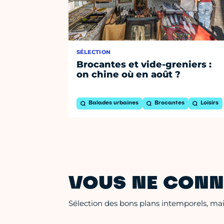
SÉLECTION
Brocantes et vide-greniers :
on chine où en août ?
Balades urbaines
Brocantes
Loisirs
VOUS NE CONN
Sélection des bons plans intemporels, mais