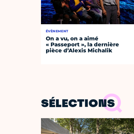
ÉVÈNEMENT
On a vu, on a aimé
« Passeport », la dernière
pièce d’Alexis Michalik
SÉLECTIONS