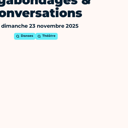
gabondages &
onversations
 dimanche 23 novembre 2025
Danses
Théâtre