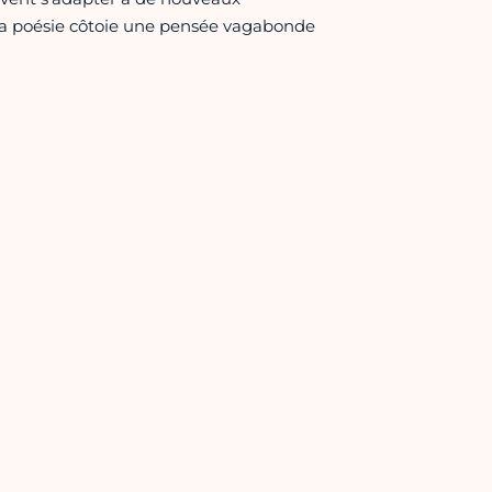
 La poésie côtoie une pensée vagabonde