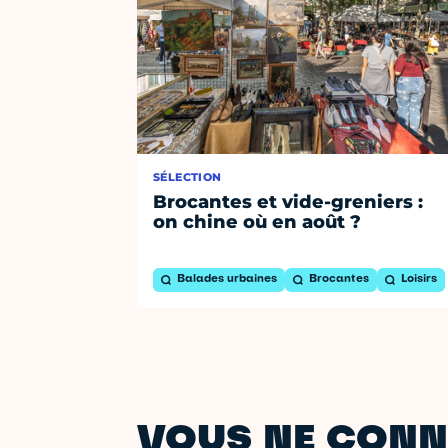
SÉLECTION
Brocantes et vide-greniers :
on chine où en août ?
Balades urbaines
Brocantes
Loisirs
VOUS NE CONN