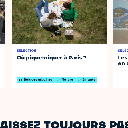
SÉLECTION
SÉLE
Où pique-niquer à Paris ?
Les
en 
Balades urbaines
Nature
Enfants
AISSEZ TOUJOURS PAS