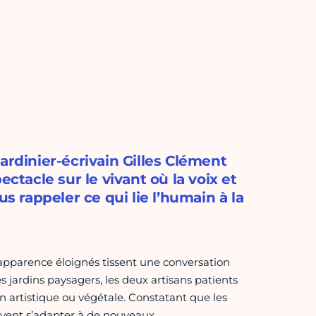
ardinier-écrivain Gilles Clément
ectacle sur le vivant où la voix et
rappeler ce qui lie l’humain à la
pparence éloignés tissent une conversation
 jardins paysagers, les deux artisans patients
 artistique ou végétale. Constatant que les
ivent s’adapter à de nouveaux