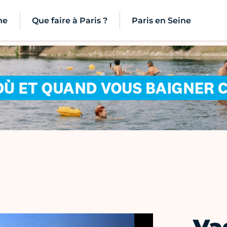
ne
Que faire à Paris ?
Paris en Seine