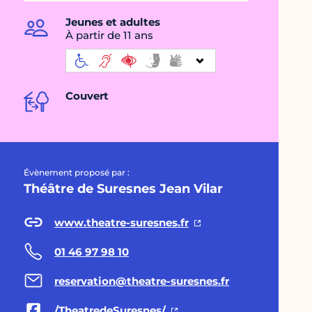
Jeunes et adultes
À partir de 11 ans
Couvert
Évènement proposé par :
Théâtre de Suresnes Jean Vilar
www.theatre-suresnes.fr
01 46 97 98 10
reservation@theatre-suresnes.fr
/TheatredeSuresnes/