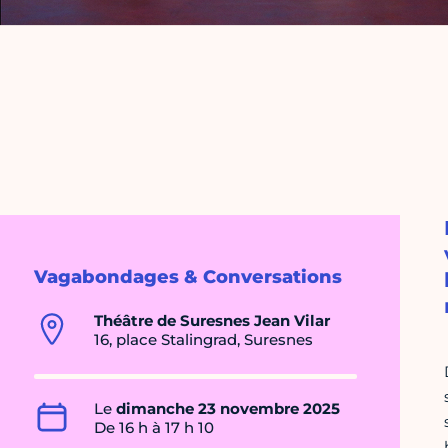
Vagabondages & Conversations
Théâtre de Suresnes Jean Vilar
16, place Stalingrad, Suresnes
Le
dimanche 23 novembre 2025
De 16 h à 17 h 10