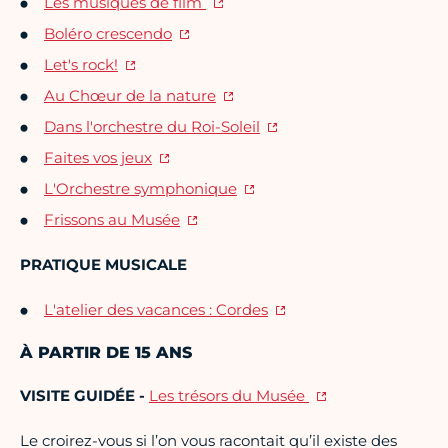
Les musiques de film
Boléro crescendo
Let's rock!
Au Chœur de la nature
Dans l'orchestre du Roi-Soleil
Faites vos jeux
L'Orchestre symphonique
Frissons au Musée
PRATIQUE MUSICALE
L'atelier des vacances : Cordes
À PARTIR DE 15 ANS
VISITE GUIDÉE -
Les trésors du Musée
Le croirez-vous si l’on vous racontait qu’il existe des