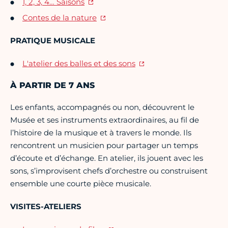
1, 2, 3, 4… Saisons
Contes de la nature
PRATIQUE MUSICALE
L'atelier des balles et des sons
À PARTIR DE 7 ANS
Les enfants, accompagnés ou non, découvrent le
Musée et ses instruments extraordinaires, au fil de
l’histoire de la musique et à travers le monde. Ils
rencontrent un musicien pour partager un temps
d’écoute et d’échange. En atelier, ils jouent avec les
sons, s’improvisent chefs d’orchestre ou construisent
ensemble une courte pièce musicale.
VISITES-ATELIERS