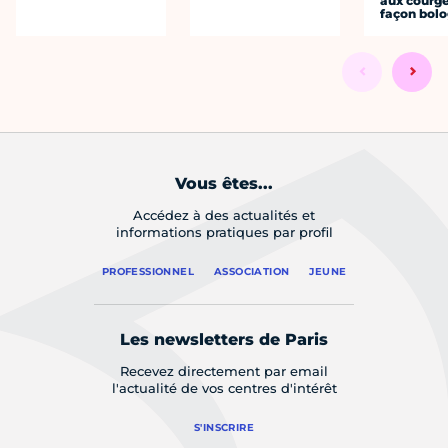
aux courge
façon bol
Vous êtes...
Accédez à des actualités et
informations pratiques par profil
PROFESSIONNEL
ASSOCIATION
JEUNE
Les newsletters de Paris
Recevez directement par email
l'actualité de vos centres d'intérêt
S'INSCRIRE