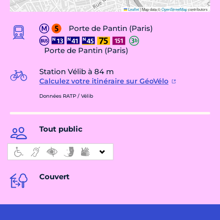
Leaflet
|
Map data ©
OpenStreetMap
contributors
Porte de Pantin (Paris)
Porte de Pantin (Paris)
Station Vélib à 84 m
Calculez votre itinéraire sur GéoVélo
Données RATP / Vélib
Tout public
Couvert