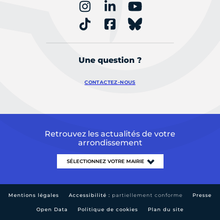
Une question ?
CONTACTEZ-NOUS
Retrouvez les actualités de votre
arrondissement
Mentions légales
Accessibilité :
partiellement conforme
Presse
Open Data
Politique de cookies
Plan du site