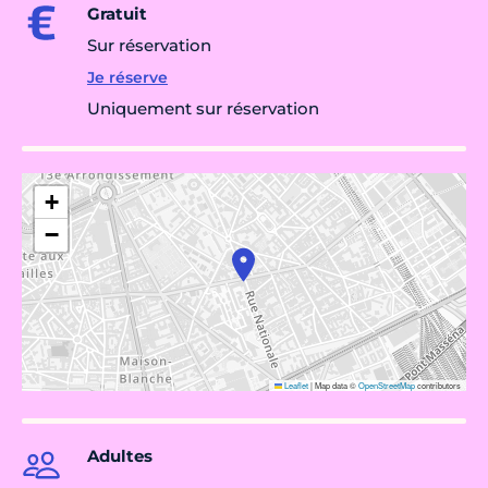
Gratuit
Sur réservation
Je réserve
Uniquement sur réservation
+
−
Leaflet
|
Map data ©
OpenStreetMap
contributors
Adultes