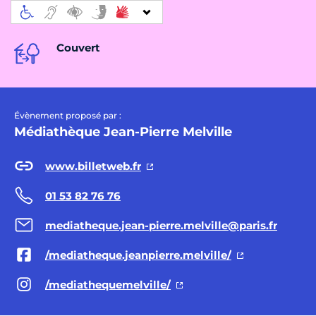
Couvert
Évènement proposé par :
Médiathèque Jean-Pierre Melville
www.billetweb.fr
01 53 82 76 76
mediatheque.jean-pierre.melville@paris.fr
/mediatheque.jeanpierre.melville/
/mediathequemelville/