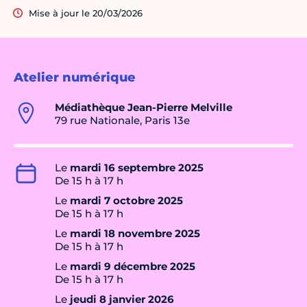
Mise à jour le 20/03/2026
Atelier numérique
Médiathèque Jean-Pierre Melville
79 rue Nationale, Paris 13e
Le
mardi 16 septembre 2025
De 15 h à 17 h
Le
mardi 7 octobre 2025
De 15 h à 17 h
Le
mardi 18 novembre 2025
De 15 h à 17 h
Le
mardi 9 décembre 2025
De 15 h à 17 h
Le
jeudi 8 janvier 2026