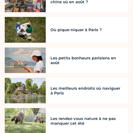
chine où en août ?
Où pique-niquer à Paris ?
Les petits bonheurs parisiens en
août
Les meilleurs endroits où naviguer
à Paris
Les rendez-vous nature à ne pas
manquer cet été