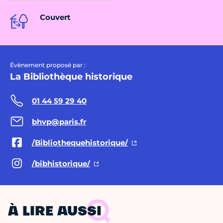
Couvert
Évènement proposé par :
La Bibliothèque historique
01 44 59 29 40
bhvp@paris.fr
/Bibliothequehistorique/
/bibhistorique/
À LIRE AUSSI