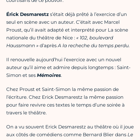
courtisans de ce pouvoir.
Érick Desmarestz
s’était déjà prêté à l’exercice d’un
seul en scène avec un auteur. C’était avec Marcel
Proust, qu’il avait adapté et interprété pour La scène
nationale du théâtre de Nice :
« 102, boulevard
Haussmann »
d’après
A la recheche du temps perdu.
Il renouvelle aujourd’hui l’exercice avec un nouvel
auteur qu’il aime et admire depuis longtemps : Saint-
Simon et ses
Mémoires
.
Chez Proust et Saint-Simon la même passion de
l’écriture. Chez Erick Desmarestz la même passion
pour faire revivre ces textes le temps d’une soirée à
travers le théâtre.
On a vu souvent Erick Desmarestz au théâtre où il joue
aux côtés de comédiens comme Bernard Blier dans
Le