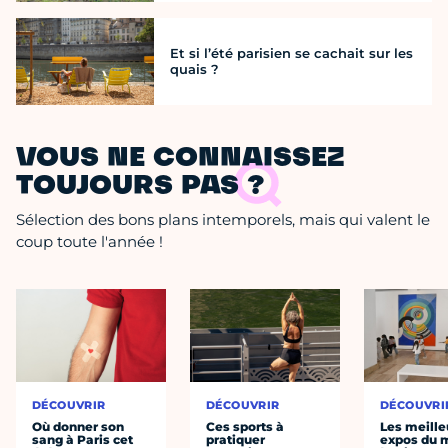
Et si l’été parisien se cachait sur les
quais ?
VOUS NE CONNAISSEZ
TOUJOURS PAS ?
Sélection des bons plans intemporels, mais qui valent le
coup toute l'année !
DÉCOUVRIR
DÉCOUVRIR
DÉCOUVRI
Où donner son
Ces sports à
Les meille
sang à Paris cet
pratiquer
expos du