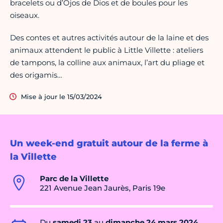
bracelets ou d’Ojos de Dios et de boules pour les
oiseaux.
Des contes et autres activités autour de la laine et des
animaux attendent le public à Little Villette : ateliers
de tampons, la colline aux animaux, l’art du pliage et
des origamis…
Mise à jour le 15/03/2024
Un week-end gratuit autour de la ferme à
la Villette
Parc de la Villette
221 Avenue Jean Jaurès, Paris 19e
Du
samedi 23
au
dimanche 24 mars 2024