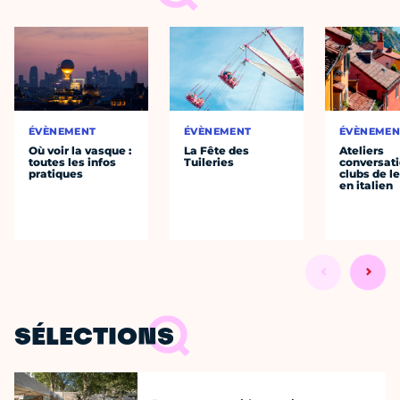
ÉVÈNEMENT
ÉVÈNEMENT
ÉVÈNEMEN
Où voir la vasque :
La Fête des
Ateliers
toutes les infos
Tuileries
conversati
pratiques
clubs de l
en italien
SÉLECTIONS