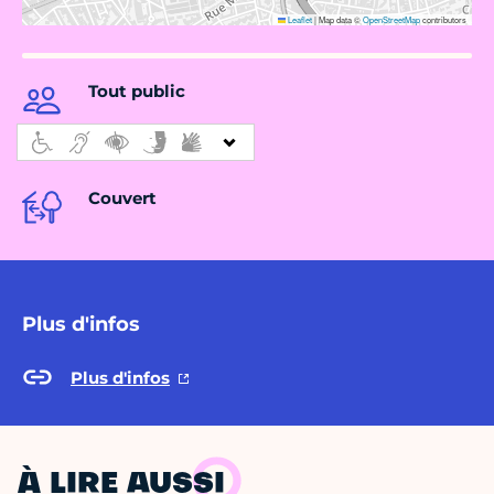
Leaflet
|
Map data ©
OpenStreetMap
contributors
Tout public
Couvert
Plus d'infos
Plus d'infos
À LIRE AUSSI