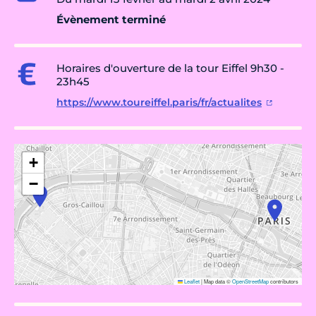
Évènement terminé
Horaires d'ouverture de la tour Eiffel 9h30 -
23h45
https://www.toureiffel.paris/fr/actualites
+
−
Leaflet
|
Map data ©
OpenStreetMap
contributors