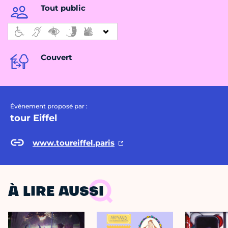
Tout public
Couvert
Évènement proposé par :
tour Eiffel
www.toureiffel.paris
À LIRE AUSSI