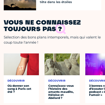
tête dans les étoiles
VOUS NE CONNAISSEZ
TOUJOURS PAS ?
Sélection des bons plans intemporels, mais qui valent le
coup toute l'année !
DÉCOUVRIR
DÉCOUVRIR
DÉCOUVRI
Où donner son
Connaissez-vous
3 bonnes r
sang à Paris cet
l’histoire des
d’écouter 
été ?
amants maudits,
podcast « 
Héloïse et
Fumoir »
Abélard ?