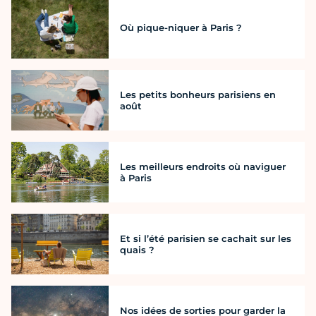
Où pique-niquer à Paris ?
Les petits bonheurs parisiens en
août
Les meilleurs endroits où naviguer
à Paris
Et si l’été parisien se cachait sur les
quais ?
Nos idées de sorties pour garder la