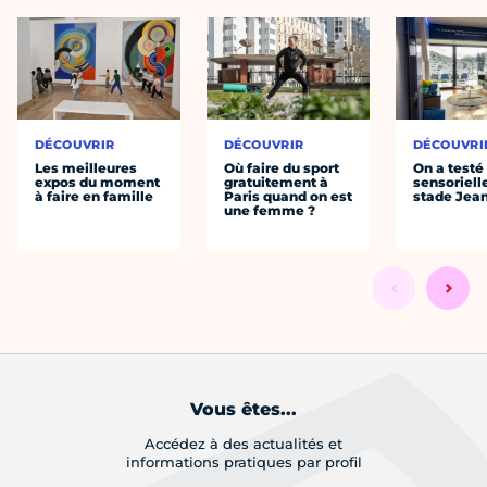
DÉCOUVRIR
DÉCOUVRIR
DÉCOUVRI
Les meilleures
Où faire du sport
On a testé 
expos du moment
gratuitement à
sensoriell
à faire en famille
Paris quand on est
stade Jea
une femme ?
Vous êtes...
Accédez à des actualités et
informations pratiques par profil