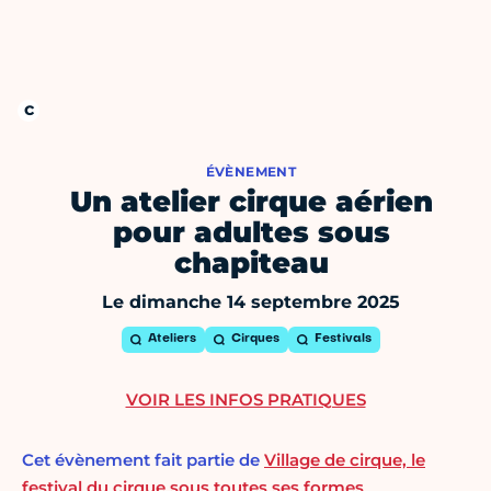
ÉVÈNEMENT
Un atelier cirque aérien
pour adultes sous
chapiteau
Le dimanche 14 septembre 2025
Ateliers
Cirques
Festivals
VOIR LES INFOS PRATIQUES
Cet évènement fait partie de
Village de cirque, le
festival du cirque sous toutes ses formes