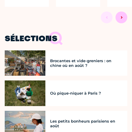
SÉLECTIONS
Brocantes et vide-greniers : on
chine où en août ?
Où pique-niquer à Paris ?
Les petits bonheurs parisiens en
août