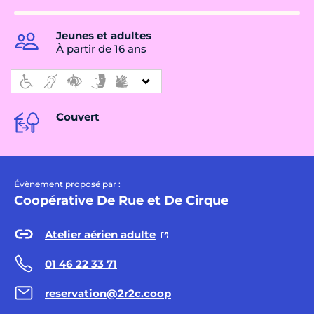
Jeunes et adultes
À partir de 16 ans
Couvert
Évènement proposé par :
Coopérative De Rue et De Cirque
Atelier aérien adulte
01 46 22 33 71
reservation@2r2c.coop