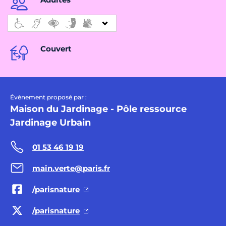
Couvert
Évènement proposé par :
Maison du Jardinage - Pôle ressource
Jardinage Urbain
01 53 46 19 19
main.verte@paris.fr
/parisnature
/parisnature