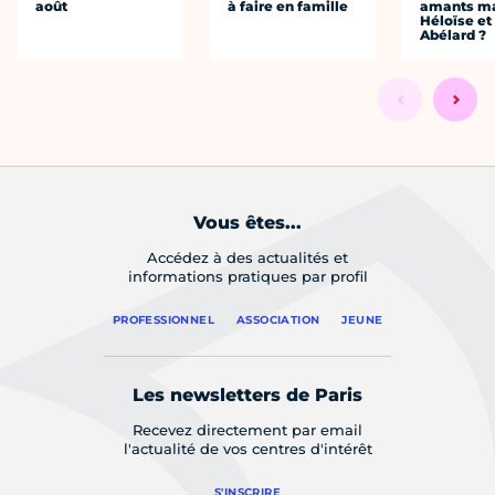
août
à faire en famille
amants ma
Héloïse et
Abélard ?
Vous êtes...
Accédez à des actualités et
informations pratiques par profil
PROFESSIONNEL
ASSOCIATION
JEUNE
Les newsletters de Paris
Recevez directement par email
l'actualité de vos centres d'intérêt
S'INSCRIRE