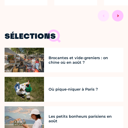
SÉLECTIONS
Brocantes et vide-greniers : on
chine où en août ?
Où pique-niquer à Paris ?
Les petits bonheurs parisiens en
août