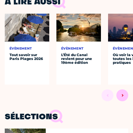
À LIRE AUSSI
ÉVÈNEMENT
ÉVÈNEMENT
ÉVÈNEMEN
Tout savoir sur
L’Été du Canal
Où voir la 
Paris Plages 2026
revient pour une
toutes les 
19ème édition
pratiques
SÉLECTIONS