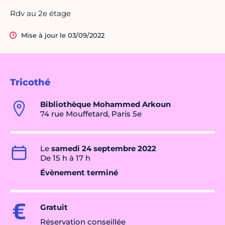
Rdv au 2e étage
Mise à jour le 03/09/2022
Tricothé
Bibliothèque Mohammed Arkoun
74 rue Mouffetard, Paris 5e
Le
samedi 24 septembre 2022
De 15 h à 17 h
Évènement terminé
Gratuit
Réservation conseillée