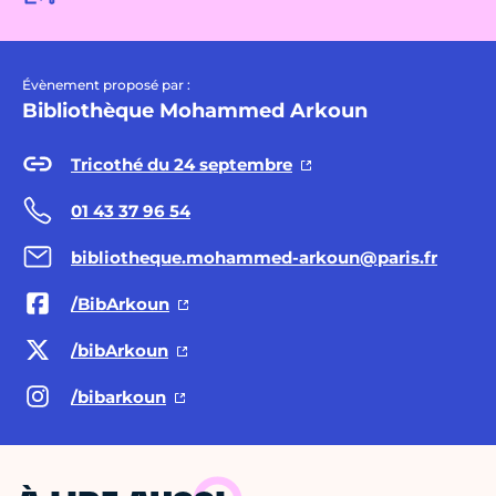
Évènement proposé par :
Bibliothèque Mohammed Arkoun
Tricothé du 24 septembre
01 43 37 96 54
bibliotheque.mohammed-arkoun@paris.fr
/BibArkoun
/bibArkoun
/bibarkoun