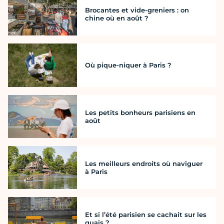
Brocantes et vide-greniers : on
chine où en août ?
Où pique-niquer à Paris ?
Les petits bonheurs parisiens en
août
Les meilleurs endroits où naviguer
à Paris
Et si l’été parisien se cachait sur les
quais ?