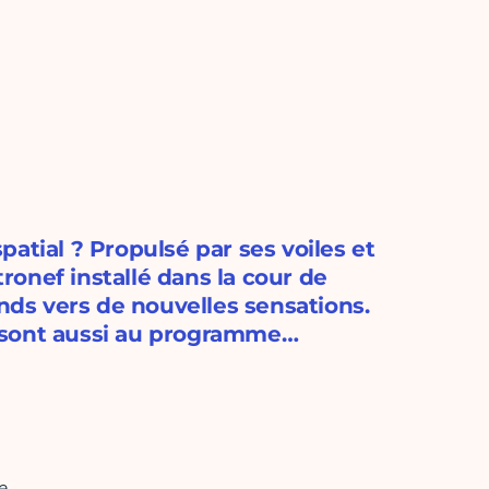
atial ? Propulsé par ses voiles et
onef installé dans la cour de
ands vers de nouvelles sensations.
 sont aussi au programme…
e