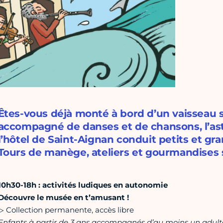
Êtes-vous déjà monté à bord d’un vaisseau sp
accompagné de danses et de chansons, l’astr
l’hôtel de Saint-Aignan conduit petits et gr
Tours de manège, ateliers et gourmandises
10h30-18h : activités ludiques en autonomie
Découvre le musée en t’amusant !
▷ Collection permanente, accès libre
Enfants à partir de 3 ans accompagnés d’au moins un adult