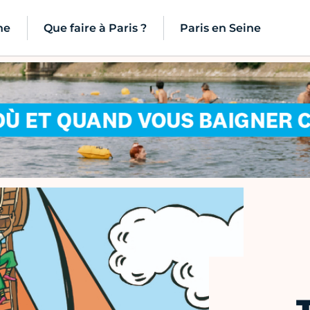
ne
Que faire à Paris ?
Paris en Seine