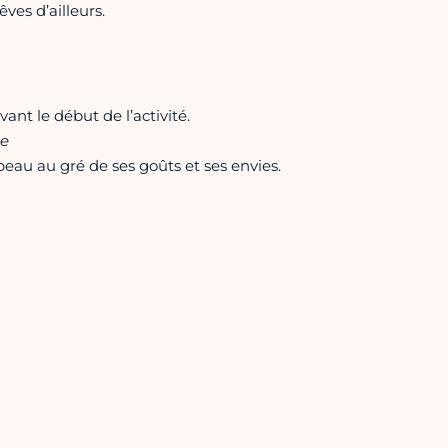
ves d’ailleurs.
ant le début de l’activité.
te
peau au gré de ses goûts et ses envies.