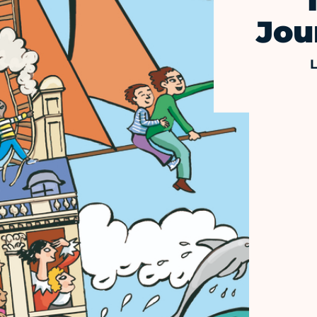
Jou
L