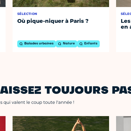
SÉLECTION
SÉLE
Où pique-niquer à Paris ?
Les
en 
Balades urbaines
Nature
Enfants
AISSEZ TOUJOURS PAS
 qui valent le coup toute l'année !