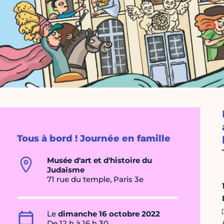
Tous à bord ! Journée en famille
Musée d'art et d'histoire du
Judaïsme
71 rue du temple, Paris 3e
Le
dimanche 16 octobre 2022
De 12 h à 16 h 30