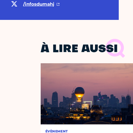
/infosdumahj
À LIRE AUSSI
ÉVÈNEMENT