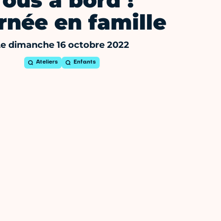
Tous à bord !
rnée en famille
e dimanche 16 octobre 2022
Ateliers
Enfants