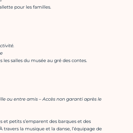
lette pour les familles.
tivité.
te
les salles du musée au gré des contes.
lle ou entre amis – Accès non garanti après le
 et petits s’emparent des barques et des
À travers la musique et la danse, l’équipage de