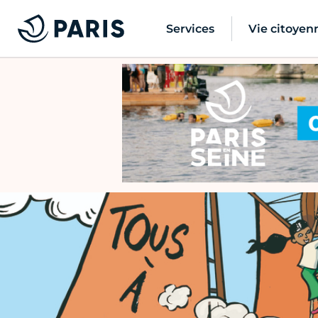
Services
Vie citoyen