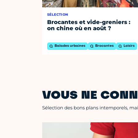
SÉLECTION
Brocantes et vide-greniers :
on chine où en août ?
Balades urbaines
Brocantes
Loisirs
VOUS NE CONN
Sélection des bons plans intemporels, mais