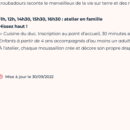
troubadours raconte le merveilleux de la vie sur terre et des rê
11h, 12h, 14h30, 15h30, 16h30 : atelier en famille
Hissez haut !
▷ Cuisine du duc. Inscription au point d’accueil, 30 minutes av
Enfants à partir de 4 ans accompagnés d’au moins un adul
À l’atelier, chaque moussaillon crée et décore son propre dra
Mise à jour le 30/09/2022