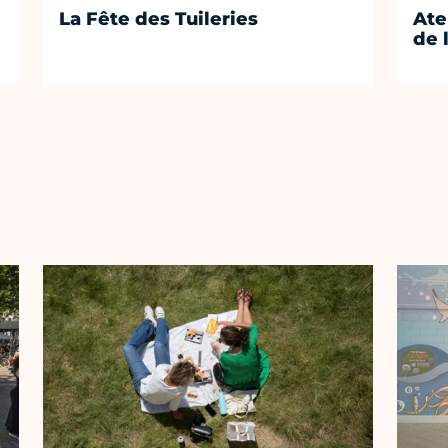
La Fête des Tuileries
Ate
de 