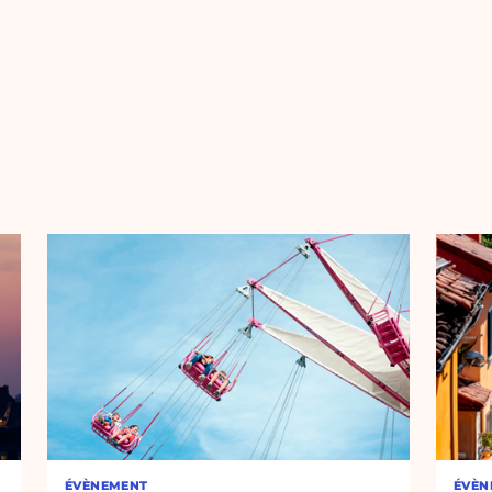
ÉVÈNEMENT
ÉVÈN