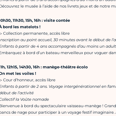
Découvrez le musée à l’aide de nos livrets jeux et de notre mal
10h30, 11h30, 15h, 16h : visite contée
À bord les matelots !
▷ Collection permanente, accès libre
Inscription au point accueil, 30 minutes avant le début de l’ac
Enfants à partir de 4 ans accompagnés d’au moins un adul
Embarquez à bord d’un bateau merveilleux pour voguer dans 
11h, 12h15, 14h30, 16h : manège-théâtre écolo
On met les voiles !
▷ Cour d’honneur, accès libre
Enfants à partir de 2 ans. Voyage intergénérationnel en fami
début de l’activité
Collectif la Voûte nomade
Bienvenue à bord du spectaculaire vaisseau-manège ! Grands
bancs de nage pour participer à un voyage festif imaginaire. 