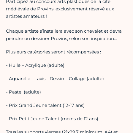
Participez au concours arts plastiques de la cité
médiévale de Provins, exclusivement réservé aux
artistes amateurs !
Chaque artiste s’installera avec son chevalet et devra
peindre ou dessiner Provins, selon son inspiration…
Plusieurs catégories seront récompensées :
- Huile – Acrylique (adulte)
- Aquarelle - Lavis - Dessin – Collage (adulte)
- Pastel (adulte)
- Prix Grand Jeune talent (12-17 ans)
- Prix Petit Jeune Talent (moins de 12 ans)
Tous les supports vierges (21x29,7 minimum, A4) et