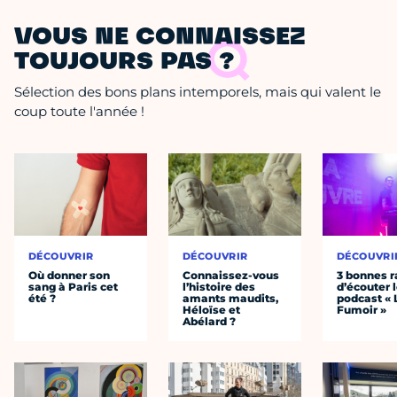
VOUS NE CONNAISSEZ
TOUJOURS PAS ?
Sélection des bons plans intemporels, mais qui valent le
coup toute l'année !
DÉCOUVRIR
DÉCOUVRIR
DÉCOUVRI
Où donner son
Connaissez-vous
3 bonnes r
sang à Paris cet
l’histoire des
d’écouter 
été ?
amants maudits,
podcast « 
Héloïse et
Fumoir »
Abélard ?