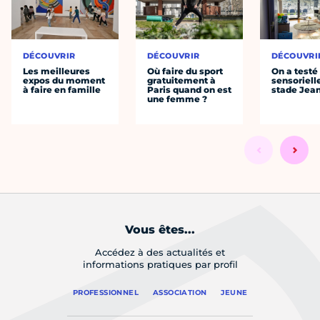
DÉCOUVRIR
DÉCOUVRIR
DÉCOUVRI
Les meilleures
Où faire du sport
On a testé 
expos du moment
gratuitement à
sensoriell
à faire en famille
Paris quand on est
stade Jea
une femme ?
Vous êtes...
Accédez à des actualités et
informations pratiques par profil
PROFESSIONNEL
ASSOCIATION
JEUNE