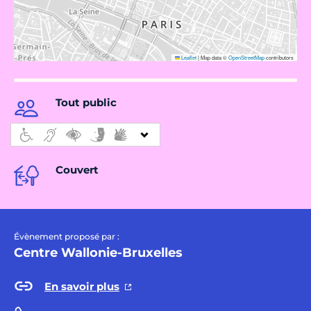
Leaflet
|
Map data ©
OpenStreetMap
contributors
Tout public
Couvert
Évènement proposé par :
Centre Wallonie-Bruxelles
En savoir plus