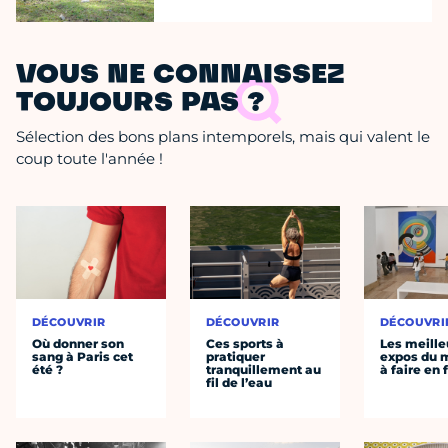
VOUS NE CONNAISSEZ
TOUJOURS PAS ?
Sélection des bons plans intemporels, mais qui valent le
coup toute l'année !
DÉCOUVRIR
DÉCOUVRIR
DÉCOUVRI
Où donner son
Ces sports à
Les meille
sang à Paris cet
pratiquer
expos du
été ?
tranquillement au
à faire en 
fil de l’eau