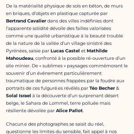
De la matérialité physique de sols en béton, de murs
en briques, d’objets en plastique capturée par
Bertrand Cavalier
dans des villes indéfinies dont
l’apparente solidité dévoile des failles valorisées
comme une qualité urbanistique à la beauté trouble
de la nature de la vallée d’un village sinistré des
Pyrénées, saisie par
Lucas Castel
et
Mathilde
Mahoudeau
, confronté à la possible ré-ouverture d’un
site minier. De « sublimes » paysages commémorant le
souvenir d’un événement particulièrement
traumatique de personnes frappées par la foudre aux
portraits de ces fulguré.es révélés par
Téo Becher
&
Solal Israel
à la découverte d’un surprenant désert
belge, le Sahara de Lommel, terre polluée mais
résiliente dévoilée par
Alice Pallot
.
Chacun.e des photographes se saisit du réel,
questionne les limites du sensible, fait appel à nos