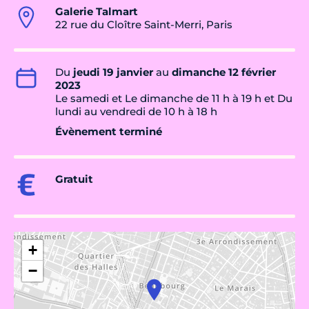
Galerie Talmart
22 rue du Cloître Saint-Merri, Paris
Du
jeudi 19 janvier
au
dimanche 12 février
2023
Le samedi et Le dimanche de 11 h à 19 h et Du
lundi au vendredi de 10 h à 18 h
Évènement terminé
Gratuit
+
−