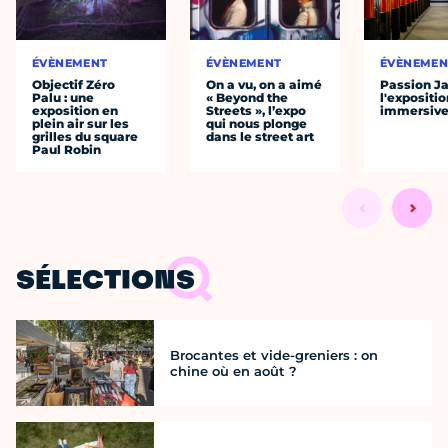
ÉVÈNEMENT
ÉVÈNEMENT
ÉVÈNEMEN
Objectif Zéro
On a vu, on a aimé
Passion J
Palu : une
« Beyond the
l'expositio
exposition en
Streets », l’expo
immersiv
plein air sur les
qui nous plonge
grilles du square
dans le street art
Paul Robin
SÉLECTIONS
Brocantes et vide-greniers : on
chine où en août ?