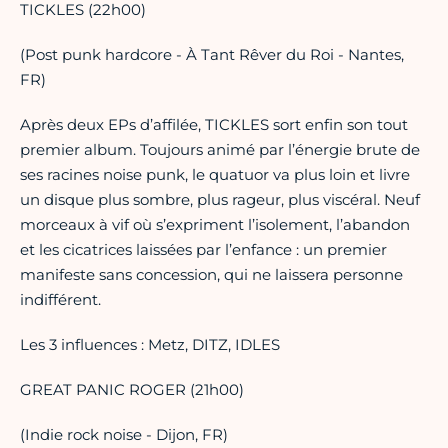
TICKLES (22h00)
(Post punk hardcore - À Tant Rêver du Roi - Nantes,
FR)
Après deux EPs d’affilée, TICKLES sort enfin son tout
premier album. Toujours animé par l’énergie brute de
ses racines noise punk, le quatuor va plus loin et livre
un disque plus sombre, plus rageur, plus viscéral. Neuf
morceaux à vif où s’expriment l’isolement, l’abandon
et les cicatrices laissées par l’enfance : un premier
manifeste sans concession, qui ne laissera personne
indifférent.
Les 3 influences : Metz, DITZ, IDLES
GREAT PANIC ROGER (21h00)
(Indie rock noise - Dijon, FR)