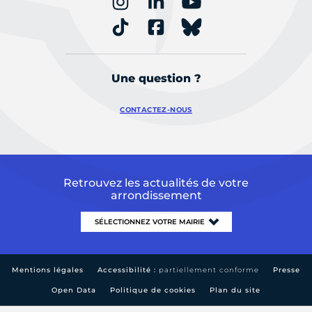
Une question ?
CONTACTEZ-NOUS
Retrouvez les actualités de votre
arrondissement
Mentions légales
Accessibilité :
partiellement conforme
Presse
Open Data
Politique de cookies
Plan du site