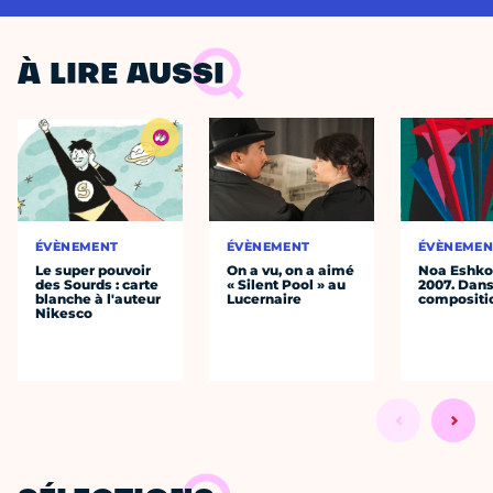
À LIRE AUSSI
ÉVÈNEMENT
ÉVÈNEMENT
ÉVÈNEMEN
Le super pouvoir
On a vu, on a aimé
Noa Eshkol
des Sourds : carte
« Silent Pool » au
2007. Dans
blanche à l'auteur
Lucernaire
compositi
Nikesco