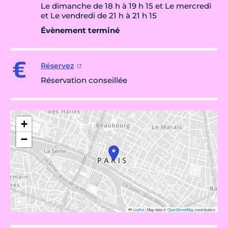
Le dimanche de 18 h à 19 h 15 et Le mercredi
et Le vendredi de 21 h à 21 h 15
Évènement terminé
Réservez
Réservation conseillée
+
−
Leaflet
|
Map data ©
OpenStreetMap
contributors