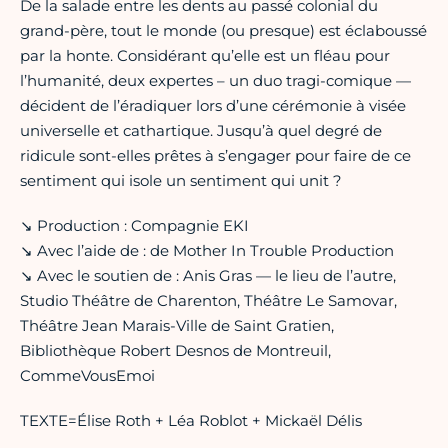
De la salade entre les dents au passé colonial du
grand-père, tout le monde (ou presque) est éclaboussé
par la honte. Considérant qu’elle est un fléau pour
l’humanité, deux expertes – un duo tragi-comique —
décident de l’éradiquer lors d’une cérémonie à visée
universelle et cathartique. Jusqu’à quel degré de
ridicule sont-elles prêtes à s’engager pour faire de ce
sentiment qui isole un sentiment qui unit ?
↘ Production : Compagnie EKI
↘ Avec l’aide de : de Mother In Trouble Production
↘ Avec le soutien de : Anis Gras — le lieu de l’autre,
Studio Théâtre de Charenton, Théâtre Le Samovar,
Théâtre Jean Marais-Ville de Saint Gratien,
Bibliothèque Robert Desnos de Montreuil,
CommeVousEmoi
TEXTE=Élise Roth + Léa Roblot + Mickaël Délis