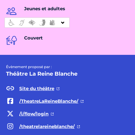
Jeunes et adultes
Couvert
Évènement proposé par :
Théâtre La Reine Blanche
Site du théâtre
/TheatreLaReineBlanche/
/i/flow/login
/theatrelareineblanche/