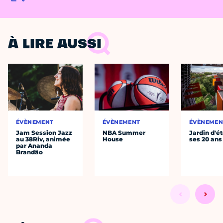
À LIRE AUSSI
ÉVÈNEMENT
ÉVÈNEMENT
ÉVÈNEMEN
Jam Session Jazz
NBA Summer
Jardin d'ét
au 38Riv, animée
House
ses 20 ans
par Ananda
Brandão