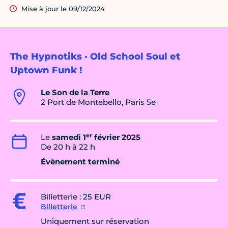
Mise à jour le 09/12/2024
The Hypnotiks · Old School Soul et
Uptown Funk !
Le Son de la Terre
2 Port de Montebello, Paris 5e
er
Le
samedi 1
février 2025
De 20 h à 22 h
Évènement terminé
Billetterie : 25 EUR
Billetterie
Uniquement sur réservation