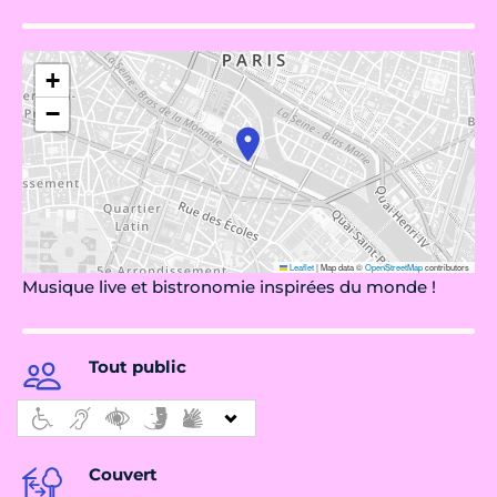
+
−
Leaflet
|
Map data ©
OpenStreetMap
contributors
Musique live et bistronomie inspirées du monde !
Tout public
Couvert