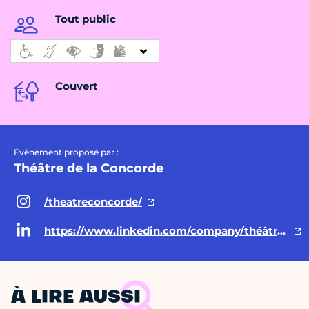
Tout public
Couvert
Évènement proposé par :
Théâtre de la Concorde
/theatreconcorde/
https://www.linkedin.com/company/théâtre-de-la-concorde/?viewAsMember=true
À LIRE AUSSI