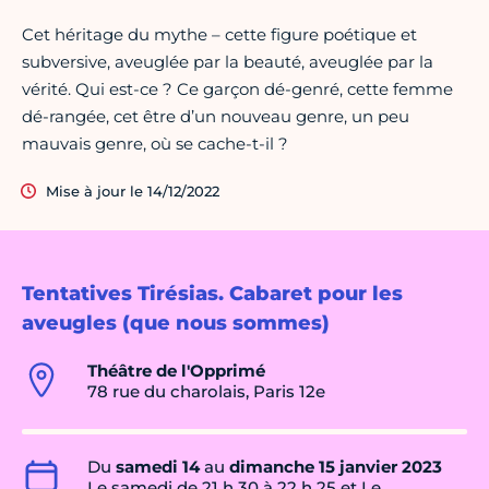
Cet héritage du mythe – cette figure poétique et
subversive, aveuglée par la beauté, aveuglée par la
vérité. Qui est-ce ? Ce garçon dé-genré, cette femme
dé-rangée, cet être d’un nouveau genre, un peu
mauvais genre, où se cache-t-il ?
Mise à jour le 14/12/2022
Tentatives Tirésias. Cabaret pour les
aveugles (que nous sommes)
Théâtre de l'Opprimé
78 rue du charolais, Paris 12e
Du
samedi 14
au
dimanche 15 janvier 2023
Le samedi de 21 h 30 à 22 h 25 et Le