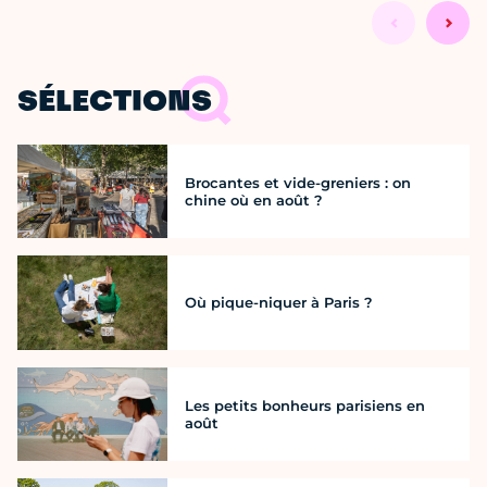
SÉLECTIONS
Brocantes et vide-greniers : on
chine où en août ?
Où pique-niquer à Paris ?
Les petits bonheurs parisiens en
août