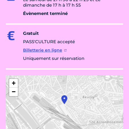
dimanche de 17 h à 17 h 55
Évènement terminé
Gratuit
PASS'CULTURE accepté
Billetterie en ligne
Uniquement sur réservation
+
−