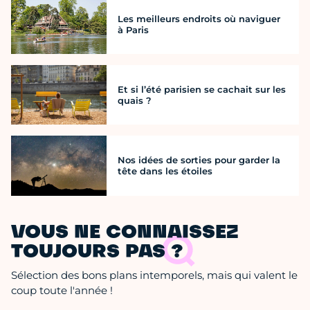
Les meilleurs endroits où naviguer
à Paris
Et si l’été parisien se cachait sur les
quais ?
Nos idées de sorties pour garder la
tête dans les étoiles
VOUS NE CONNAISSEZ
TOUJOURS PAS ?
Sélection des bons plans intemporels, mais qui valent le
coup toute l'année !