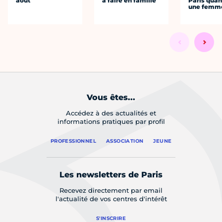
août
à faire en famille
Paris quan
une femm
Vous êtes...
Accédez à des actualités et
informations pratiques par profil
PROFESSIONNEL
ASSOCIATION
JEUNE
Les newsletters de Paris
Recevez directement par email
l'actualité de vos centres d'intérêt
S'INSCRIRE