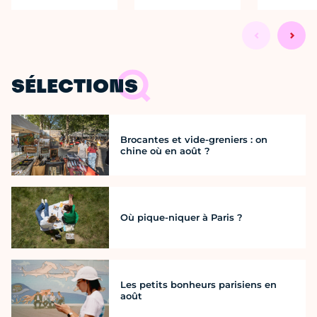
SÉLECTIONS
Brocantes et vide-greniers : on
chine où en août ?
Où pique-niquer à Paris ?
Les petits bonheurs parisiens en
août