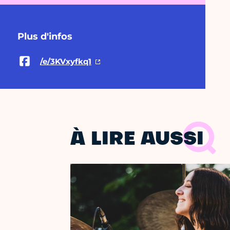
Plus d'infos
/e/3KVxyfkq1
À LIRE AUSSI