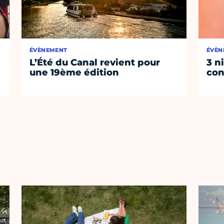
ÉVÈNEMENT
ÉVÈN
L’Été du Canal revient pour
3 n
une 19ème édition
con