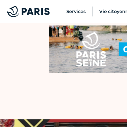
Services
Vie citoyen