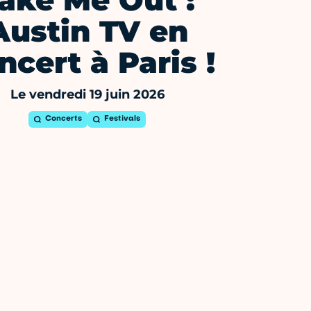
ake Me Out :
Austin TV en
ncert à Paris !
Le vendredi 19 juin 2026
Concerts
Festivals