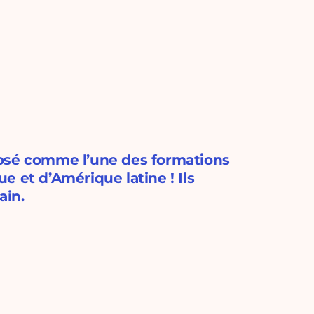
posé comme l’une des formations
 et d’Amérique latine ! Ils
ain.