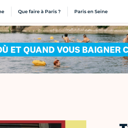
ne
Que faire à Paris ?
Paris en Seine