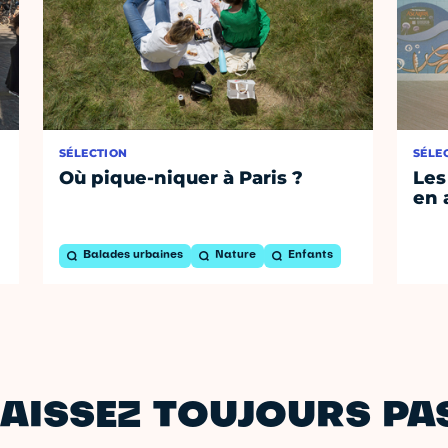
SÉLECTION
SÉLE
Où pique-niquer à Paris ?
Les
en 
Balades urbaines
Nature
Enfants
AISSEZ TOUJOURS PAS