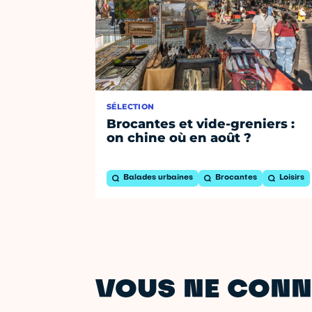
SÉLECTION
Brocantes et vide-greniers :
on chine où en août ?
Balades urbaines
Brocantes
Loisirs
VOUS NE CONN