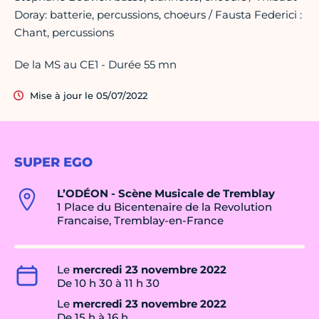
Doray: batterie, percussions, choeurs / Fausta Federici :
Chant, percussions
De la MS au CE1 - Durée 55 mn
Mise à jour le 05/07/2022
SUPER EGO
L’ODÉON - Scène Musicale de Tremblay
1 Place du Bicentenaire de la Revolution
Francaise, Tremblay-en-France
Le
mercredi 23 novembre 2022
De 10 h 30 à 11 h 30
Le
mercredi 23 novembre 2022
De 15 h à 16 h