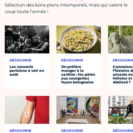
Sélection des bons plans intemporels, mais qui valent le
coup toute l'année !
DÉCOUVRIR
DÉCOUVRIR
DÉCOUVRI
Les concerts
On préfère
Connaisse
parisiens à voir en
manger à la
l’histoire 
août
cantine : les pâtes
amants ma
aux courgettes
Héloïse et
façon bolognaise
Abélard ?
DÉCOUVRIR
DÉCOUVRIR
DÉCOUVRI