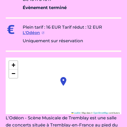
Évènement terminé
Plein tarif : 16 EUR Tarif rédut : 12 EUR
L'Odéon
Uniquement sur réservation
+
−
Leaflet
|
Map data ©
OpenStreetMap
contributors
L'Odéon - Scène Musicale de Tremblay est une salle
de concerts située à Tremblay-en-France au pied du