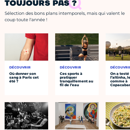
TOUJOURS PAS ?
Sélection des bons plans intemporels, mais qui valent le
coup toute l'année !
DÉCOUVRIR
DÉCOUVRIR
DÉCOUVRI
Où donner son
Ces sports à
On a testé
sang à Paris cet
pratiquer
l’altinha, l
été ?
tranquillement au
comme à
fil de l’eau
Copacaba