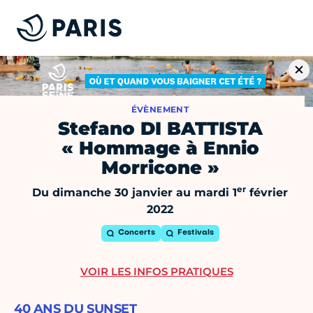
ÉVÈNEMENT
Stefano DI BATTISTA
« Hommage à Ennio
Morricone »
er
Du dimanche 30 janvier au mardi 1
février
2022
Concerts
Festivals
VOIR LES INFOS PRATIQUES
40 ANS DU SUNSET