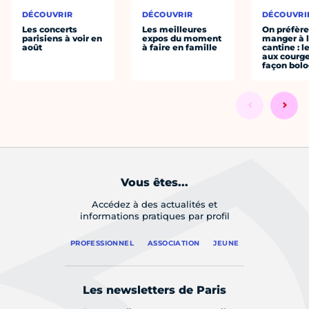
DÉCOUVRIR
DÉCOUVRIR
DÉCOUVRI
Les concerts
Les meilleures
On préfèr
parisiens à voir en
expos du moment
manger à 
août
à faire en famille
cantine : l
aux courge
façon bol
Vous êtes...
Accédez à des actualités et
informations pratiques par profil
PROFESSIONNEL
ASSOCIATION
JEUNE
Les newsletters de Paris