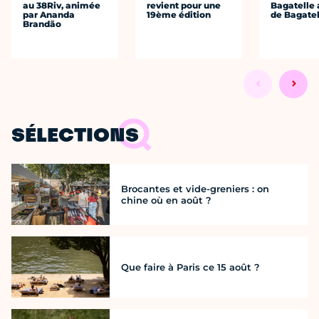
au 38Riv, animée
revient pour une
Bagatelle 
par Ananda
19ème édition
de Bagatel
Brandão
SÉLECTIONS
Brocantes et vide-greniers : on
chine où en août ?
Que faire à Paris ce 15 août ?