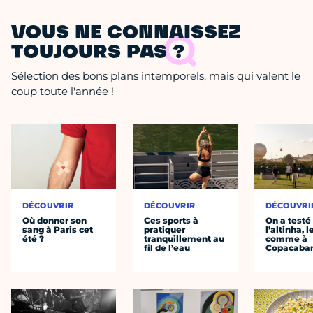
VOUS NE CONNAISSEZ
TOUJOURS PAS ?
Sélection des bons plans intemporels, mais qui valent le
coup toute l'année !
DÉCOUVRIR
DÉCOUVRIR
DÉCOUVRI
Où donner son
Ces sports à
On a testé
sang à Paris cet
pratiquer
l’altinha, l
été ?
tranquillement au
comme à
fil de l’eau
Copacaba