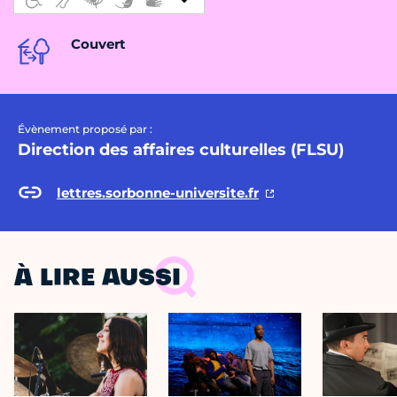
Couvert
Évènement proposé par :
Direction des affaires culturelles (FLSU)
lettres.sorbonne-universite.fr
À LIRE AUSSI