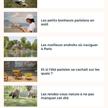
Les petits bonheurs parisiens en
août
Les meilleurs endroits où naviguer
à Paris
Et si l’été parisien se cachait sur les
quais ?
Les rendez-vous nature à ne pas
manquer cet été