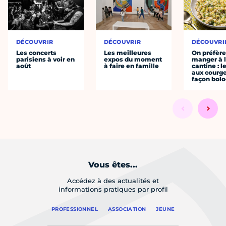
DÉCOUVRIR
DÉCOUVRIR
DÉCOUVRI
Les concerts
Les meilleures
On préfèr
parisiens à voir en
expos du moment
manger à 
août
à faire en famille
cantine : l
aux courge
façon bol
Vous êtes...
Accédez à des actualités et
informations pratiques par profil
PROFESSIONNEL
ASSOCIATION
JEUNE