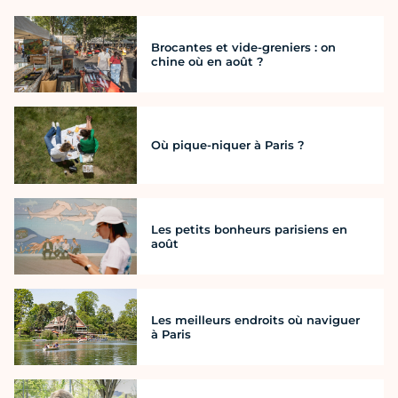
Brocantes et vide-greniers : on
chine où en août ?
Où pique-niquer à Paris ?
Les petits bonheurs parisiens en
août
Les meilleurs endroits où naviguer
à Paris