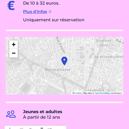
De 10 à 32 euros.
Plus d'infos
Uniquement sur réservation
+
−
Leaflet
|
Map data ©
OpenStreetMap
contributors
Jeunes et adultes
À partir de 12 ans