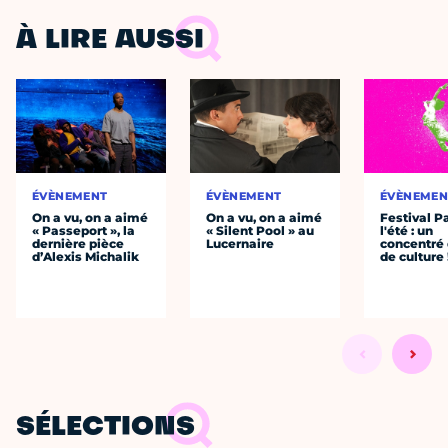
À LIRE AUSSI
ÉVÈNEMENT
ÉVÈNEMENT
ÉVÈNEMEN
On a vu, on a aimé
On a vu, on a aimé
Festival P
« Passeport », la
« Silent Pool » au
l'été : un
dernière pièce
Lucernaire
concentré 
d’Alexis Michalik
de culture 
SÉLECTIONS