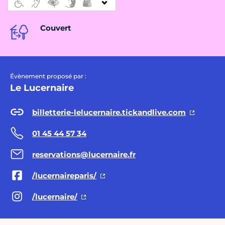
Couvert
Évènement proposé par :
Le Lucernaire
billetterie-lelucernaire.tickandlive.com
01 45 44 57 34
reservations@lucernaire.fr
/lucernaireparis/
/lucernaire/