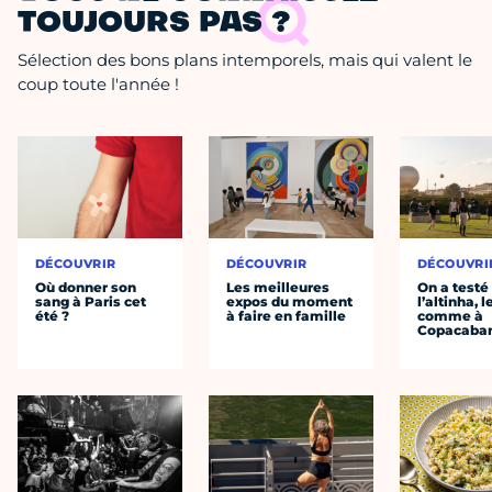
TOUJOURS PAS ?
Sélection des bons plans intemporels, mais qui valent le
coup toute l'année !
DÉCOUVRIR
DÉCOUVRIR
DÉCOUVRI
Où donner son
Les meilleures
On a testé
sang à Paris cet
expos du moment
l’altinha, l
été ?
à faire en famille
comme à
Copacaba