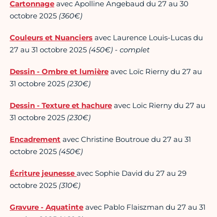
Cartonnage
avec Apolline Angebaud du 27 au 30
octobre 2025
(360€)
Couleurs et Nuanciers
avec Laurence Louis-Lucas du
27 au 31 octobre 2025
(450€) - complet
Dessin - Ombre et lumière
avec Loïc Rierny du 27 au
31 octobre 2025
(230€)
Dessin - Texture et hachure
avec Loïc Rierny du 27 au
31 octobre 2025
(230€)
Encadrement
avec Christine Boutroue du 27 au 31
octobre 2025
(450€)
Écriture jeunesse
avec Sophie David du 27 au 29
octobre 2025
(310€)
Gravure - Aquatinte
avec Pablo Flaiszman du 27 au 31