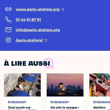
www.paris-ateliers.org
01 44 61 87 91
info@paris-ateliers.org
/paris.ateliers/
À LIRE AUSSI
ÉVÈNEMENT
ÉVÈNEMENT
ÉVÈNEMEN
Tout savoir sur
Où voir la vasque :
Ateliers