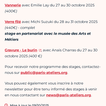
Vannerie
avec Emilie Lay du 27 au 30 octobre 2025
(400€)
Verre filé
avec Michi Suzuki du 28 au 31 octobre 2025
(440€) - complet
stage en partenariat avec le musée des Arts et
Métiers
Gravure - Le burin
, avec Anaïs Charras du 27 au 30
octobre 2025
(400 €)
Pour recevoir notre programme des stages, contactez-
nous sur
public@paris-ateliers.org
.
Vous pouvez également vous inscrire à notre
newsletter pour être tenu informé des stages à venir
en nous contactant sur
news@paris-ateliers.org
.
Mise à jour le 09/10/2025