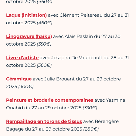
octobre 2025
(460€)
Laque (initiation)
avec Clément Peltereau du 27 au 31
octobre 2025
(460€)
Linogravure (haïku)
avec Alaïs Raslain du 27 au 30
octobre 2025
(350€)
Livre d’artiste
avec Josepha De Vautibault du 28 au 31
octobre 2025
(360€)
Céramique
avec Julie Brouant du 27 au 29 octobre
2025
(300€)
Peinture et broderie contemporaines
avec Yasmina
Ouahid du 27 au 29 octobre 2025
(330€)
Rempaillage en torons de tissus
avec Bérengère
Bagage du 27 au 29 octobre 2025
(280€)