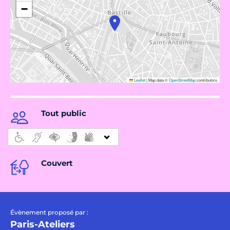
−
Leaflet
|
Map data ©
OpenStreetMap
contributors
Tout public
Couvert
Évènement proposé par :
Paris-Ateliers