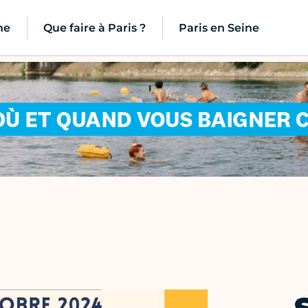
ne
Que faire à Paris ?
Paris en Seine