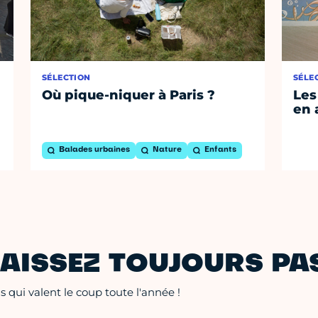
SÉLECTION
SÉLE
Où pique-niquer à Paris ?
Les
en 
Balades urbaines
Nature
Enfants
AISSEZ TOUJOURS PAS
 qui valent le coup toute l'année !