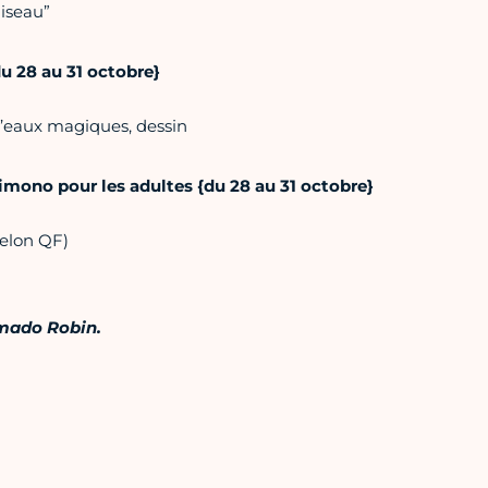
Oiseau”
du 28 au 31 octobre}
d’eaux magiques, dessin
imono pour les adultes {du 28 au 31 octobre}
selon QF)
 mado Robin.