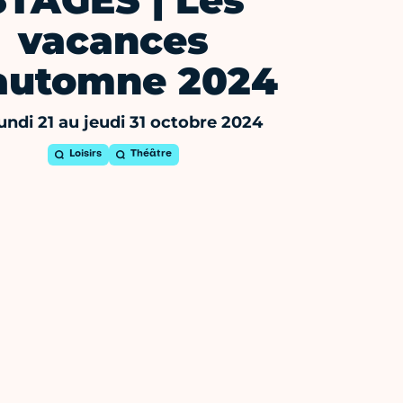
STAGES | Les
vacances
automne 2024
undi 21 au jeudi 31 octobre 2024
Loisirs
Théâtre