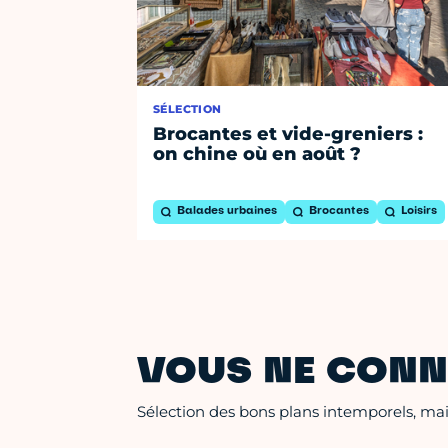
SÉLECTION
Brocantes et vide-greniers :
on chine où en août ?
Balades urbaines
Brocantes
Loisirs
VOUS NE CONN
Sélection des bons plans intemporels, mais