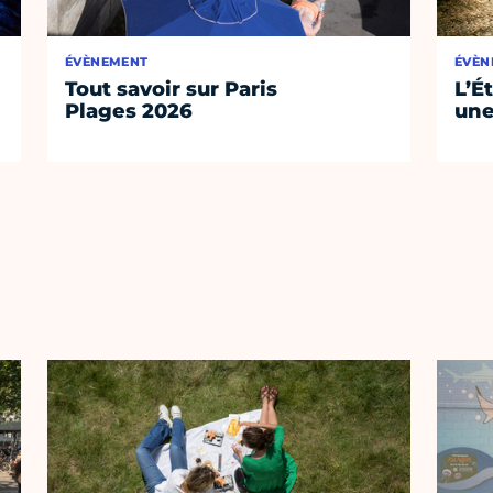
ÉVÈNEMENT
ÉVÈN
Tout savoir sur Paris
L’É
Plages 2026
une