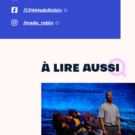
/CPAMadoRobin
/mado_robin
À LIRE AUSSI