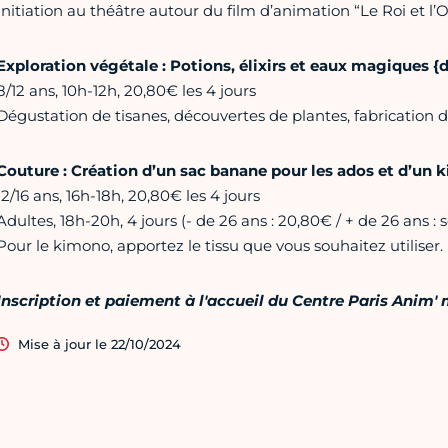
Initiation au théâtre autour du film d’animation “Le Roi et l’
Exploration végétale : Potions, élixirs et eaux magiques {
8/12 ans, 10h-12h, 20,80€ les 4 jours
Dégustation de tisanes, découvertes de plantes, fabrication 
Couture : Création d’un sac banane pour les ados et d’un k
12/16 ans, 16h-18h, 20,80€ les 4 jours
Adultes, 18h-20h, 4 jours (- de 26 a ns : 20,80€ / + de 26 ans : 
Pour le kimono, apportez le tissu que vous souhaitez utiliser.
Inscription et paiement à l'accueil du Centre Paris Anim'
Mise à jour le 22/10/2024