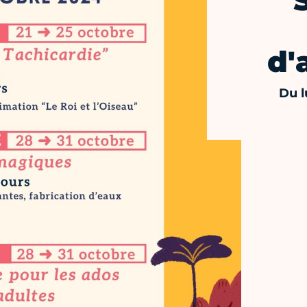
d'
Du l