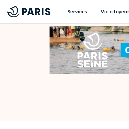
Services
Vie citoyen