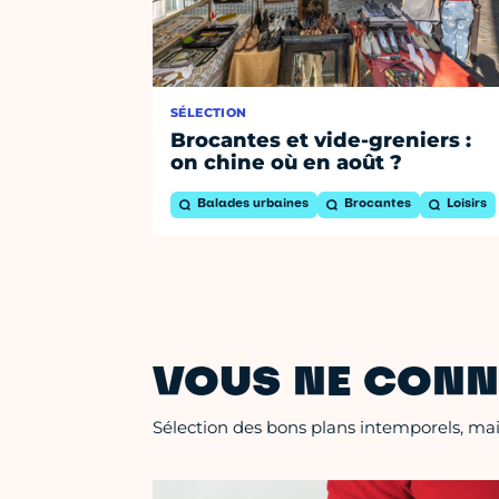
SÉLECTION
Brocantes et vide-greniers :
on chine où en août ?
Balades urbaines
Brocantes
Loisirs
VOUS NE CONN
Sélection des bons plans intemporels, mais