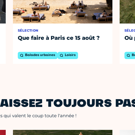
SÉLECTION
SÉLE
Que faire à Paris ce 15 août ?
Où 
Balades urbaines
Loisirs
B
AISSEZ TOUJOURS PAS
 qui valent le coup toute l'année !