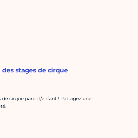
 des stages de cirque
s de cirque parent/enfant ! Partagez une
té.