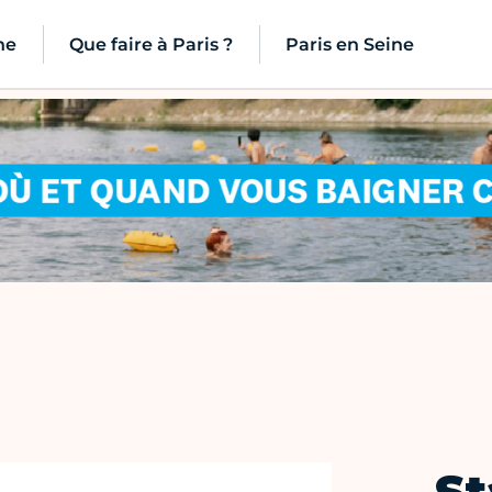
ne
Que faire à Paris ?
Paris en Seine