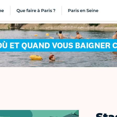
ne
Que faire à Paris ?
Paris en Seine