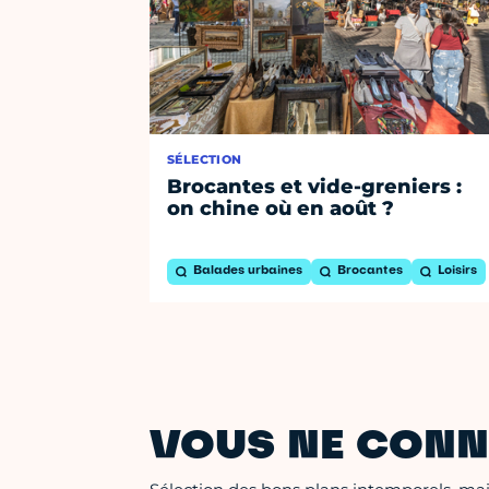
SÉLECTION
Brocantes et vide-greniers :
on chine où en août ?
Balades urbaines
Brocantes
Loisirs
VOUS NE CONN