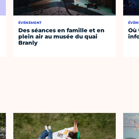
ÉVÈNEMENT
ÉVÈN
Des séances en famille et en
Où 
plein air au musée du quai
inf
Branly