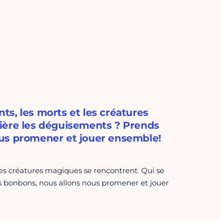
nts, les morts et les créatures
ière les déguisements ? Prends
ous promener et jouer ensemble!
t les créatures magiques se rencontrent. Qui se
s bonbons, nous allons nous promener et jouer