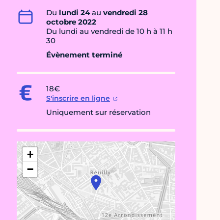
Du
lundi 24
au
vendredi 28
octobre 2022
Du lundi au vendredi de 10 h à 11 h
30
Évènement terminé
18€
S'inscrire en ligne
Uniquement sur réservation
+
−