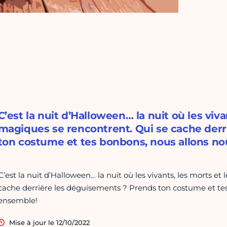
C’est la nuit d’Halloween… la nuit où les viva
magiques se rencontrent. Qui se cache derr
ton costume et tes bonbons, nous allons n
C’est la nuit d’Halloween… la nuit où les vivants, les morts e
cache derrière les déguisements ? Prends ton costume et te
ensemble!
Mise à jour le 12/10/2022