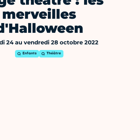
ge théâtre : les
merveilles
d'Halloween
di 24 au vendredi 28 octobre 2022
Enfants
Théâtre