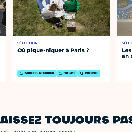
SÉLECTION
SÉLE
Où pique-niquer à Paris ?
Les
en 
Balades urbaines
Nature
Enfants
AISSEZ TOUJOURS PAS