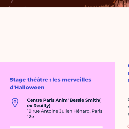
Stage théâtre : les merveilles
d'Halloween
Centre Paris Anim' Bessie Smith(
ex Reuilly)
19 rue Antoine Julien Hénard, Paris
12e