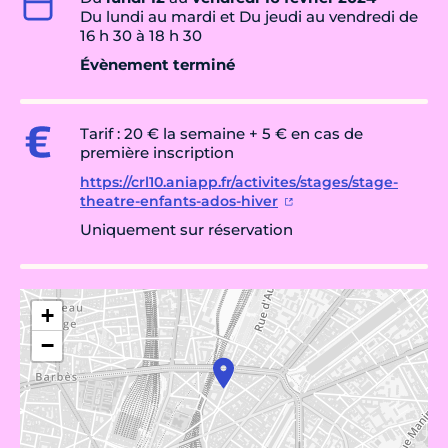
Du lundi au mardi et Du jeudi au vendredi de
16 h 30 à 18 h 30
Évènement terminé
Tarif : 20 € la semaine + 5 € en cas de
première inscription
https://crl10.aniapp.fr/activites/stages/stage-
theatre-enfants-ados-hiver
Uniquement sur réservation
+
−