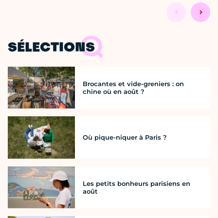
SÉLECTIONS
Brocantes et vide-greniers : on
chine où en août ?
Où pique-niquer à Paris ?
Les petits bonheurs parisiens en
août