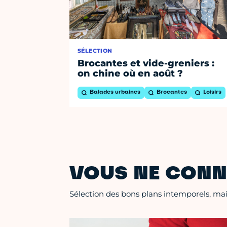
SÉLECTION
Brocantes et vide-greniers :
on chine où en août ?
Balades urbaines
Brocantes
Loisirs
VOUS NE CONN
Sélection des bons plans intemporels, mais