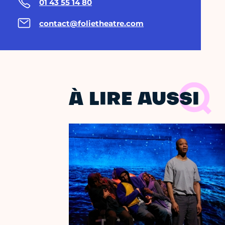
01 43 55 14 80
contact@folietheatre.com
À LIRE AUSSI