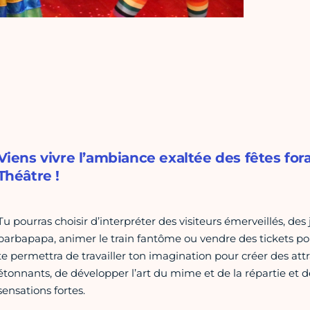
Viens vivre l’ambiance exaltée des fêtes fora
Théâtre !
Tu pourras choisir d’interpréter des visiteurs émerveillés, de
barbapapa, animer le train fantôme ou vendre des tickets pour
te permettra de travailler ton imagination pour créer des a
étonnants, de développer l’art du mime et de la répartie et d
sensations fortes.