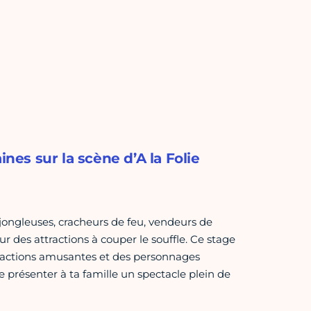
ines sur la scène d’A la Folie
s jongleuses, cracheurs de feu, vendeurs de
 des attractions à couper le souffle. Ce stage
ttractions amusantes et des personnages
e présenter à ta famille un spectacle plein de