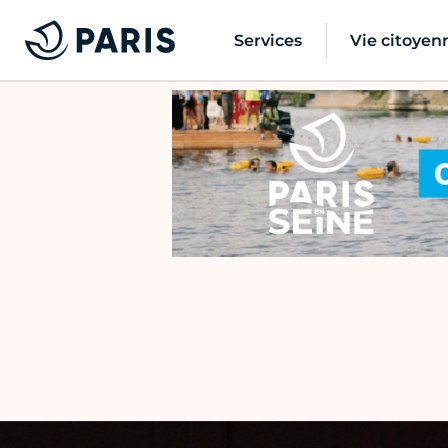
Services
Vie citoyen