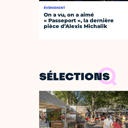
ÉVÈNEMENT
On a vu, on a aimé
« Passeport », la dernière
pièce d’Alexis Michalik
SÉLECTIONS