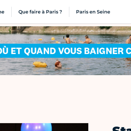
ne
Que faire à Paris ?
Paris en Seine