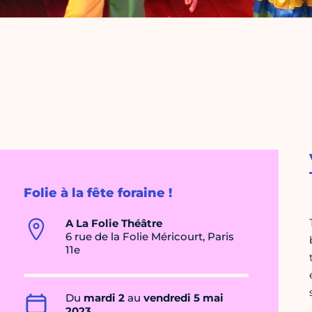
Folie à la fête foraine !
A La Folie Théâtre
6 rue de la Folie Méricourt, Paris
11e
Du
mardi 2
au
vendredi 5 mai
2023