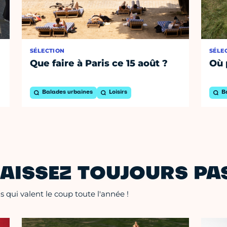
SÉLECTION
SÉLE
Que faire à Paris ce 15 août ?
Où 
Balades urbaines
Loisirs
B
AISSEZ TOUJOURS PAS
 qui valent le coup toute l'année !