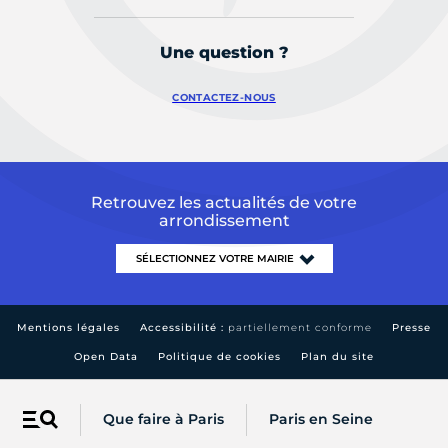
Une question ?
CONTACTEZ-NOUS
Retrouvez les actualités de votre
arrondissement
Mentions légales
Accessibilité :
partiellement conforme
Presse
Open Data
Politique de cookies
Plan du site
Que faire à Paris
Paris en Seine
Menu