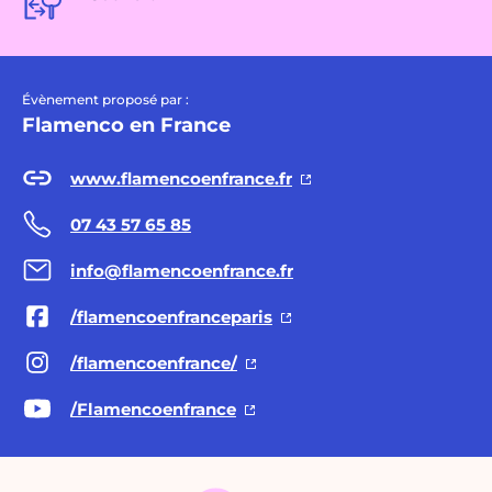
Évènement proposé par :
Flamenco en France
www.flamencoenfrance.fr
07 43 57 65 85
info@flamencoenfrance.fr
/flamencoenfranceparis
/flamencoenfrance/
/Flamencoenfrance