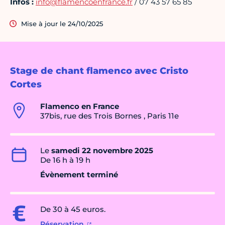
Infos :
info@flamencoenfrance.fr
/ 07 43 57 65 85
Mise à jour le 24/10/2025
Stage de chant flamenco avec Cristo
Cortes
Flamenco en France
37bis, rue des Trois Bornes , Paris 11e
Le
samedi 22 novembre 2025
De 16 h à 19 h
Évènement terminé
De 30 à 45 euros.
Réservation