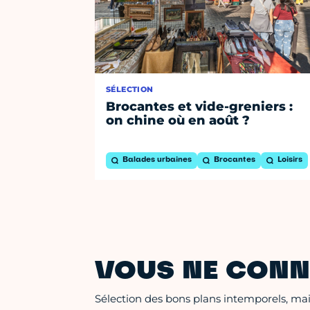
SÉLECTION
Brocantes et vide-greniers :
on chine où en août ?
Balades urbaines
Brocantes
Loisirs
VOUS NE CONN
Sélection des bons plans intemporels, mais