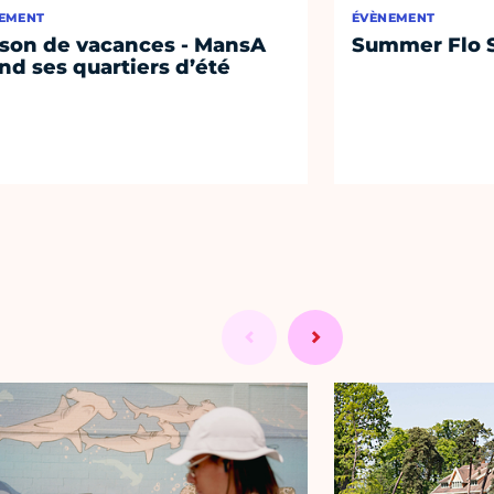
EMENT
ÉVÈNEMENT
son de vacances - MansA
Summer Flo S
nd ses quartiers d’été