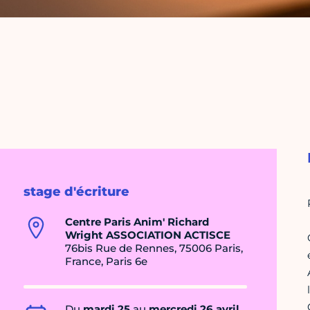
stage d'écriture
Centre Paris Anim' Richard
Wright ASSOCIATION ACTISCE
76bis Rue de Rennes, 75006 Paris,
France, Paris 6e
Du
mardi 25
au
mercredi 26 avril