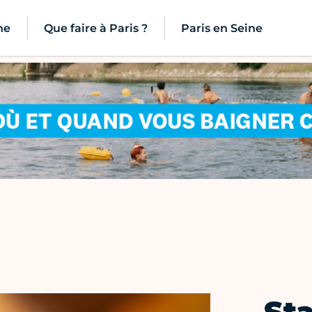
ne
Que faire à Paris ?
Paris en Seine