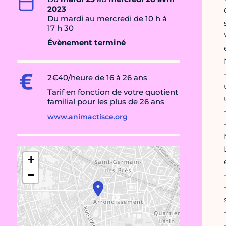
2023
Du mardi au mercredi de 10 h à
17 h 30
Évènement terminé
2€40/heure de 16 à 26 ans
Tarif en fonction de votre quotient
familial pour les plus de 26 ans
www.animactisce.org
+
−