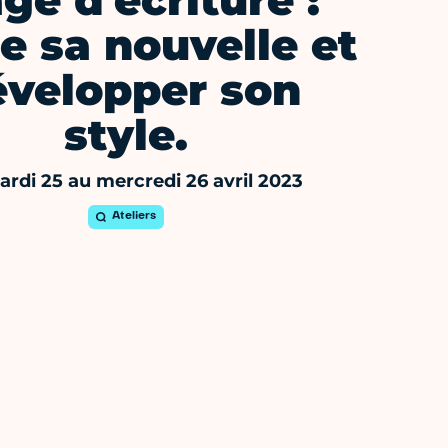
ge d'écriture :
re sa nouvelle et
évelopper son
style.
rdi 25 au mercredi 26 avril 2023
Ateliers