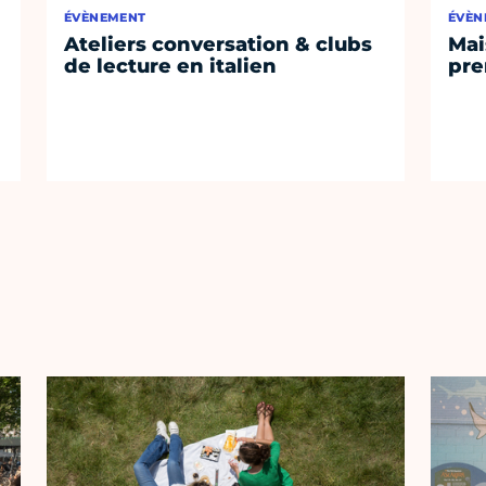
ÉVÈNEMENT
ÉVÈN
Ateliers conversation & clubs
Mai
de lecture en italien
pre