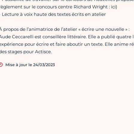
règlement sur le concours centre Richard Wright : ici)
- Lecture à voix haute des textes écrits en atelier
À propos de l’animatrice de l’atelier « écrire une nouvelle » :
Aude Ceccarelli est conseillère littéraire. Elle a publié quatre
expérience pour écrire et faire aboutir un texte. Elle anime r
des stages pour Actisce.
Mise à jour le 24/03/2023