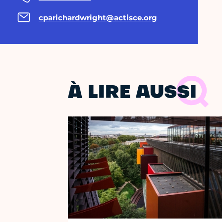
cparichardwright@actisce.org
À LIRE AUSSI