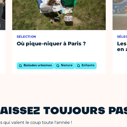
SÉLECTION
SÉLE
Où pique-niquer à Paris ?
Les
en 
Balades urbaines
Nature
Enfants
AISSEZ TOUJOURS PAS
 qui valent le coup toute l'année !