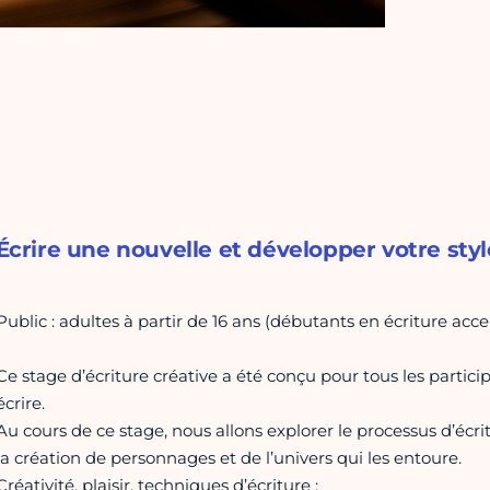
Écrire une nouvelle et développer votre style
Public : adultes à partir de 16 ans (débutants en écriture acce
Ce stage d’écriture créative a été conçu pour tous les parti
écrire.
Au cours de ce stage, nous allons explorer le processus d’écri
la création de personnages et de l’univers qui les entoure.
Créativité, plaisir, techniques d’écriture :