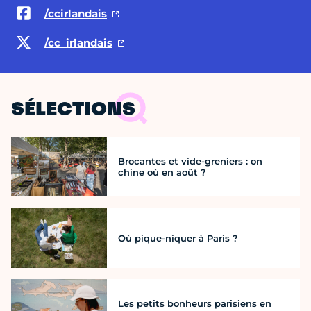
/ccirlandais
/cc_irlandais
SÉLECTIONS
Brocantes et vide-greniers : on
chine où en août ?
Où pique-niquer à Paris ?
Les petits bonheurs parisiens en