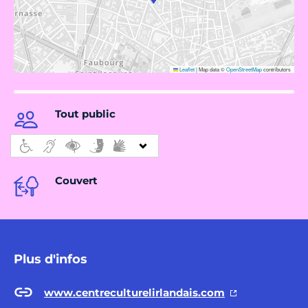
Leaflet
|
Map data ©
OpenStreetMap
contributors
Tout public
Couvert
Plus d'infos
www.centreculturelirlandais.com