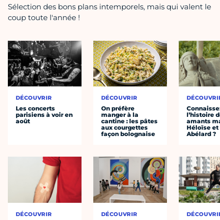
Sélection des bons plans intemporels, mais qui valent le
coup toute l'année !
DÉCOUVRIR
DÉCOUVRIR
DÉCOUVRI
Les concerts
On préfère
Connaisse
parisiens à voir en
manger à la
l’histoire 
août
cantine : les pâtes
amants ma
aux courgettes
Héloïse et
façon bolognaise
Abélard ?
DÉCOUVRIR
DÉCOUVRIR
DÉCOUVRI