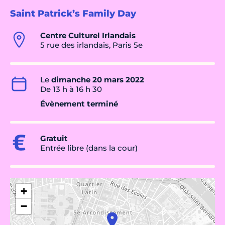
Saint Patrick’s Family Day
Centre Culturel Irlandais
5 rue des irlandais, Paris 5e
Le
dimanche 20 mars 2022
De 13 h à 16 h 30
Évènement terminé
Gratuit
Entrée libre (dans la cour)
+
−