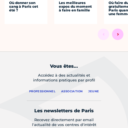
Où donner son
Les meilleures
Où faire d
sang à Paris cet
expos du moment
gratuitem
été ?
à faire en famille
Paris quan
une femm
Vous êtes...
Accédez à des actualités et
informations pratiques par profil
PROFESSIONNEL
ASSOCIATION
JEUNE
Les newsletters de Paris
Recevez directement par email
l'actualité de vos centres d'intérêt