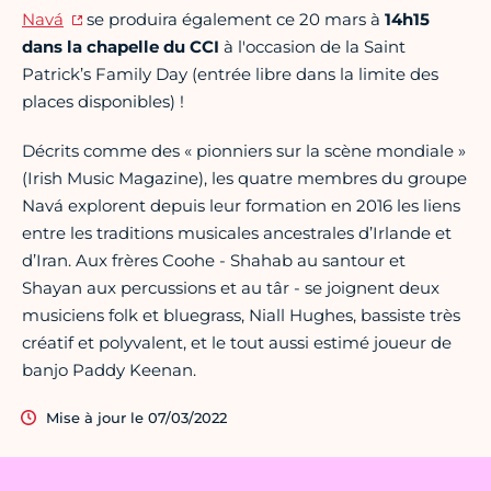
Navá
se produira également ce 20 mars à
14h15
dans la chapelle
du CCI
à l'occasion de la Saint
Patrick’s Family Day (entrée libre dans la limite des
places disponibles) !
Décrits comme des « pionniers sur la scène mondiale »
(Irish Music Magazine), les quatre membres du groupe
Navá explorent depuis leur formation en 2016 les liens
entre les traditions musicales ancestrales d’Irlande et
d’Iran. Aux frères Coohe - Shahab au santour et
Shayan aux percussions et au târ - se joignent deux
musiciens folk et bluegrass, Niall Hughes, bassiste très
créatif et polyvalent, et le tout aussi estimé joueur de
banjo Paddy Keenan.
Mise à jour le 07/03/2022