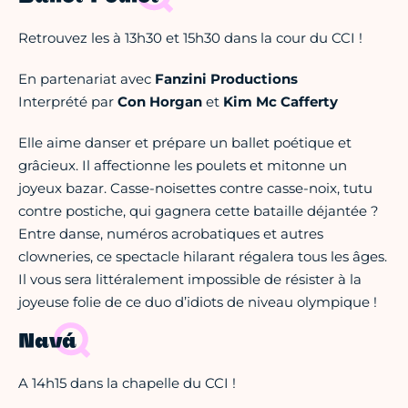
Retrouvez les à 13h30 et 15h30 dans la cour du CCI !
En partenariat avec
Fanzini Productions
Interprété par
Con Horgan
et
Kim Mc Cafferty
Elle aime danser et prépare un ballet poétique et
grâcieux. Il affectionne les poulets et mitonne un
joyeux bazar. Casse-noisettes contre casse-noix, tutu
contre postiche, qui gagnera cette bataille déjantée ?
Entre danse, numéros acrobatiques et autres
clowneries, ce spectacle hilarant régalera tous les âges.
Il vous sera littéralement impossible de résister à la
joyeuse folie de ce duo d’idiots de niveau olympique !
Navá
A 14h15 dans la chapelle du CCI !