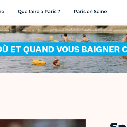
ne
Que faire à Paris ?
Paris en Seine