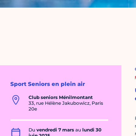
Sport Seniors en plein air
Club seniors Ménilmontant
33, rue Hélène Jakubowicz, Paris
20e
Du
vendredi 7 mars
au
lundi 30
juin 2025