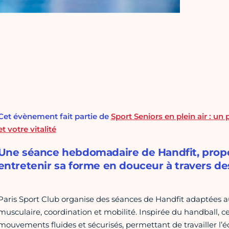
Cet évènement fait partie de
Sport Seniors en plein air : 
et votre vitalité
Une séance hebdomadaire de Handfit, propos
entretenir sa forme en douceur à travers de
Paris Sport Club organise des séances de Handfit adaptées 
musculaire, coordination et mobilité. Inspirée du handball, cet
mouvements fluides et sécurisés, permettant de travailler l’équ