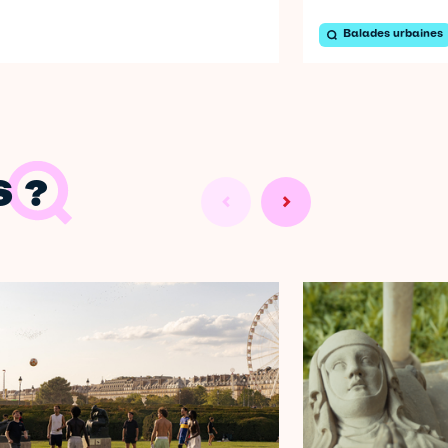
Balades urbaines
 ?