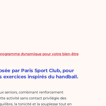
un programme dynamique pour votre bien-être
ée par Paris Sport Club, pour
s exercices inspirés du handball.
aux seniors, combinant renforcement
te activité sans contact privilégie des
ilibre, la tonicité et la souplesse tout en