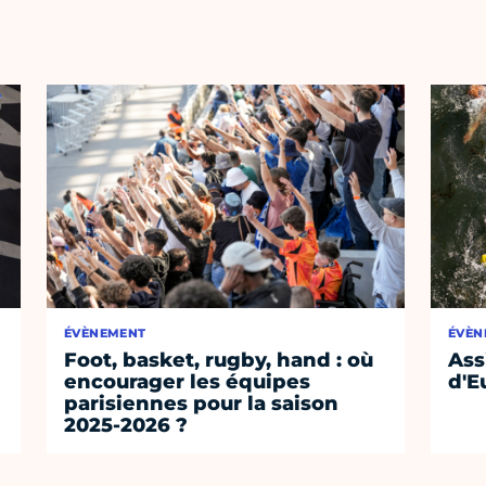
ÉVÈNEMENT
ÉVÈN
Foot, basket, rugby, hand : où
Ass
encourager les équipes
d'E
parisiennes pour la saison
2025-2026 ?