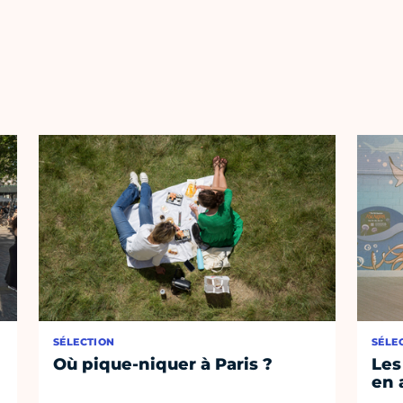
SÉLECTION
SÉLE
Où pique-niquer à Paris ?
Les
en 