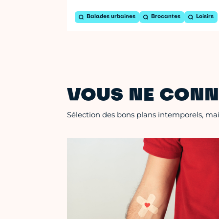
Balades urbaines
Brocantes
Loisirs
VOUS NE CONN
Sélection des bons plans intemporels, mais