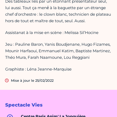
Des tableaux liés par un étonnant présentateur seul,
lui aussi. Tout ça mené́ à la baguette par un étrange
chef d’orchestre : le clown blanc, technicien de plateau
hors de tout et maître de tout, seul. Aussi.
Assistanat à la mise en scène : Melissa Sil’Hocine
Jeu : Pauline Baron, Yanis Boudjenane, Hugo Fizames,
Mounir Harfaoui, Emmanuel Katim, Baptiste Martinez,
Théo Mura, Farah Naamoune, Lou Reggiani
Graphiste : Léna Jeanne-Marquise
Mise à jour le 25/02/2022
Spectacle Vies
Centre Paris Anim' La Jonquière