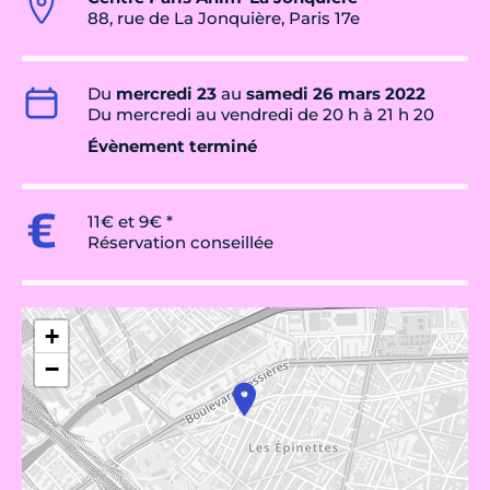
88, rue de La Jonquière, Paris 17e
Du
mercredi 23
au
samedi 26 mars 2022
Du mercredi au vendredi de 20 h à 21 h 20
Évènement terminé
11€ et 9€ *
Réservation conseillée
+
−